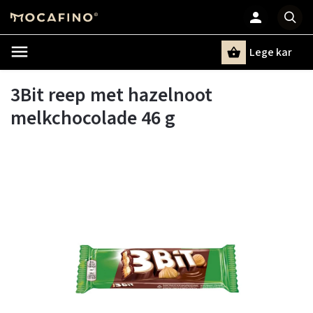
Lege kar
Zoeken
3Bit reep met hazelnoot
melkchocolade 46 g