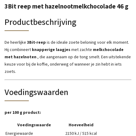
3Bit reep met hazelnootmelkchocolade 46 g
Productbeschrijving
De heerlijke
3Bit-reep
is de ideale zoete beloning voor elk moment.
Hij combineert
knapperige laagjes
met zachte
melkchocolade
met hazelnoten
, die aangenaam op de tong smelt. Een uitstekende
keuze voor bij de koffie, onderweg of wanneer je zin hebt in iets
zoets.
Voedingswaarden
per 100 g product:
Voedingswaarde
Hoeveelheid
Energiewaarde
2150 kJ / 515 kcal