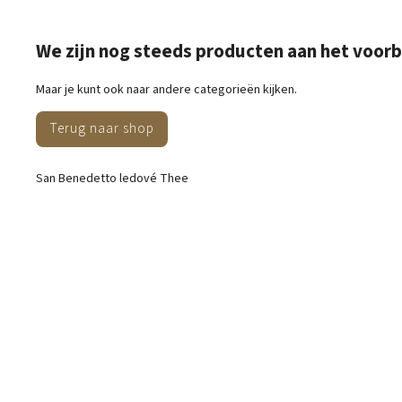
We zijn nog steeds producten aan het voor
Maar je kunt ook naar andere categorieën kijken.
Terug naar shop
San Benedetto ledové Thee