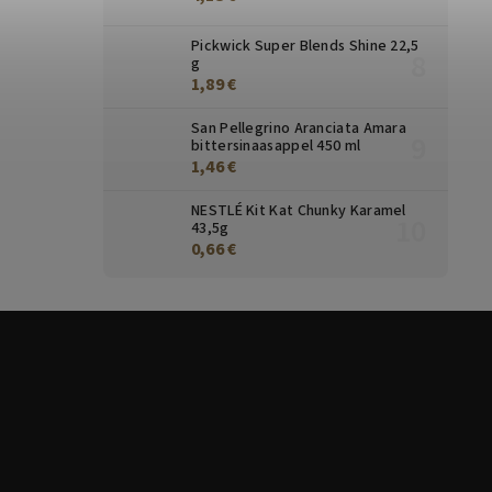
Pickwick Super Blends Shine 22,5
g
1,89 €
San Pellegrino Aranciata Amara
bittersinaasappel 450 ml
1,46 €
NESTLÉ Kit Kat Chunky Karamel
43,5g
0,66 €