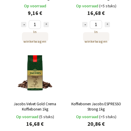
Op voorraad
Op voorraad
(>5 stuks)
9,16 €
16,68 €
In
In
winkelwagen
winkelwagen
Jacobs Velvet Gold Crema
Koffiebonen Jacobs ESPRESSO
Koffiebonen 1kg
Strong 1kg
Op voorraad
(5 stuks)
Op voorraad
(>5 stuks)
16,68 €
20,86 €