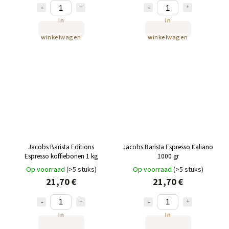
In
In
winkelwagen
winkelwagen
Jacobs Barista Editions
Jacobs Barista Espresso Italiano
Espresso koffiebonen 1 kg
1000 gr
Op voorraad
(>5 stuks)
Op voorraad
(>5 stuks)
21,70 €
21,70 €
In
In