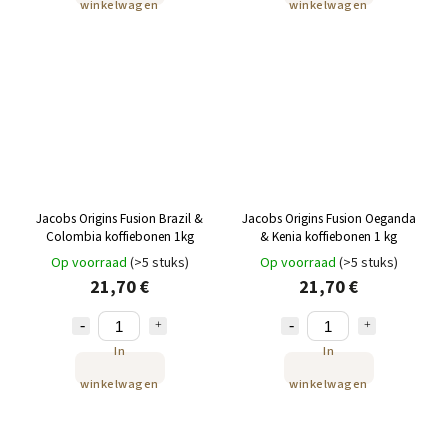
winkelwagen
winkelwagen
Jacobs Origins Fusion Brazil &
Jacobs Origins Fusion Oeganda
Colombia koffiebonen 1kg
& Kenia koffiebonen 1 kg
Op voorraad
(>5 stuks)
Op voorraad
(>5 stuks)
21,70 €
21,70 €
In
In
winkelwagen
winkelwagen