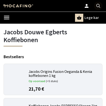
Lege kar
Zoeken
Jacobs Douwe Egberts
Koffiebonen
Bestsellers
Jacobs Origins Fusion Oeganda & Kenia
koffiebonen 1 kg
Op voorraad
(>5 stuks)
21,70 €