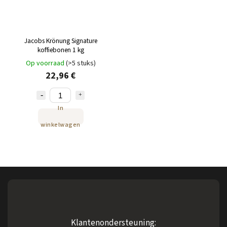
Jacobs Krönung Signature
koffiebonen 1 kg
Op voorraad
(>5 stuks)
22,96 €
In
winkelwagen
Klantenondersteuning: