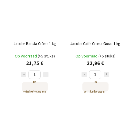
Jacobs Barista Crème 1 kg
Jacobs Caffe Crema Goud 1 kg
Op voorraad
(>5 stuks)
Op voorraad
(>5 stuks)
21,75 €
22,96 €
In
In
winkelwagen
winkelwagen