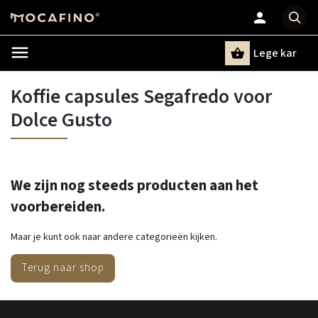
Lege kar
Zoeken
Koffie capsules Segafredo voor
Dolce Gusto
We zijn nog steeds producten aan het
voorbereiden.
Maar je kunt ook naar andere categorieën kijken.
Terug naar shop