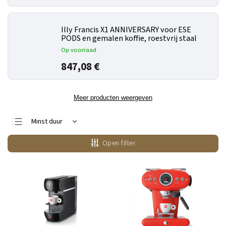
Illy Francis X1 ANNIVERSARY voor ESE
PODS en gemalen koffie, roestvrij staal
Op voorraad
847,08 €
Meer producten weergeven
Minst duur
Duurste
Open filter
Bestsellers
Alfabetisch