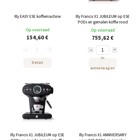
Illy EASY ESE koffiemachine
Illy Francis X1 JUBILEUM op ESE
PODs en gemalen koffie rood
Op voorraad
Op voorraad
154,60 €
755,62 €
In
Detail
winkelwagen
Illy Francis X1 JUBILEUM op ESE
Illy Francis X1 ANNIVERSARY