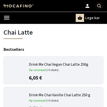
Lege kar
Zoeken
Chai Latte
Bestsellers
Drink Me Chai Vegan Chai Latte 250g
Op voorraad
(>5 stuks)
6,05 €
Drink Me Chai Vanille Chai Latte 250 g
Op voorraad
(>5 stuks)