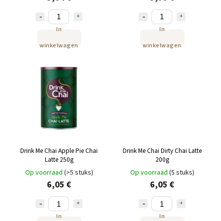
In
In
winkelwagen
winkelwagen
Drink Me Chai Apple Pie Chai
Drink Me Chai Dirty Chai Latte
Latte 250g
200g
Op voorraad
(>5 stuks)
Op voorraad
(5 stuks)
6,05 €
6,05 €
In
In