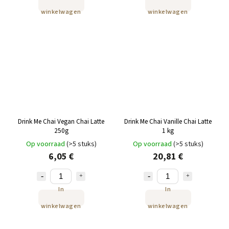
winkelwagen
winkelwagen
Drink Me Chai Vegan Chai Latte
Drink Me Chai Vanille Chai Latte
250g
1 kg
Op voorraad
(>5 stuks)
Op voorraad
(>5 stuks)
6,05 €
20,81 €
In
In
winkelwagen
winkelwagen