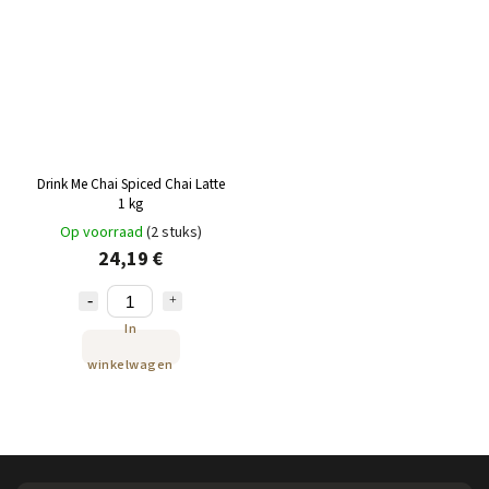
Drink Me Chai Spiced Chai Latte
1 kg
Op voorraad
(2 stuks)
24,19 €
In
winkelwagen