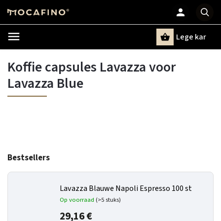
Lege kar
Zoeken
Koffie capsules Lavazza voor
Lavazza Blue
Bestsellers
Lavazza Blauwe Napoli Espresso 100 st
Op voorraad
(>5 stuks)
29,16 €