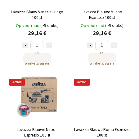
Lavazza Blauw Venezia Lungo
Lavazza Blauwe Milano
100 st
Espresso 100 st
Op voorraad
(>5 stuks)
Op voorraad
(>5 stuks)
29,16 €
29,16 €
In
In
winkelwagen
winkelwagen
Action
Action
Lavazza Blauwe Napoli
Lavazza Blauwe Roma Espresso
Espresso 100 st
100 st