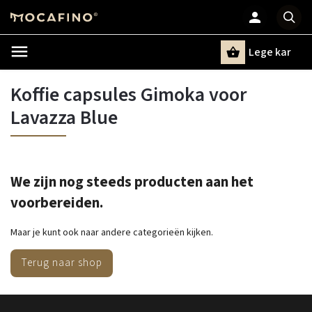
Lege kar
Zoeken
Koffie capsules Gimoka voor
Lavazza Blue
We zijn nog steeds producten aan het
voorbereiden.
Maar je kunt ook naar andere categorieën kijken.
Terug naar shop