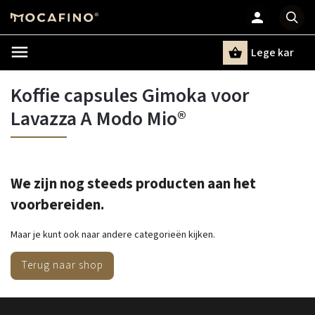
Lege kar
Zoeken
Koffie capsules Gimoka voor
Lavazza A Modo Mio®
We zijn nog steeds producten aan het
voorbereiden.
Maar je kunt ook naar andere categorieën kijken.
Terug naar shop