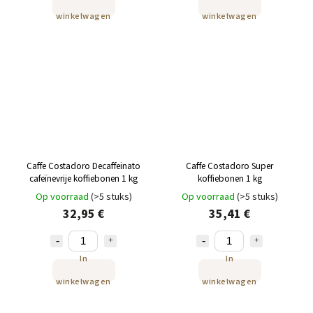
winkelwagen
winkelwagen
Caffe Costadoro Decaffeinato
Caffe Costadoro Super
cafeïnevrije koffiebonen 1 kg
koffiebonen 1 kg
Op voorraad
(>5 stuks)
Op voorraad
(>5 stuks)
32,95 €
35,41 €
In
In
winkelwagen
winkelwagen