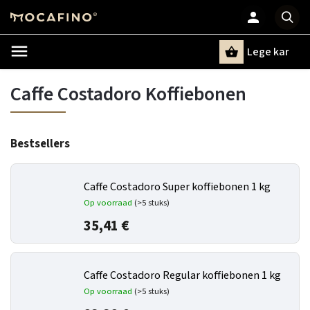
Lege kar
Zoeken
Caffe Costadoro Koffiebonen
Bestsellers
Caffe Costadoro Super koffiebonen 1 kg
Op voorraad
(>5 stuks)
35,41 €
Caffe Costadoro Regular koffiebonen 1 kg
Op voorraad
(>5 stuks)