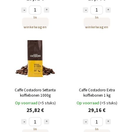
In
In
winkelwagen
winkelwagen
Caffe Costadoro Settanta
Caffe Costadoro Extra
koffiebonen 1000g
koffiebonen 1 kg
Op voorraad
(>5 stuks)
Op voorraad
(>5 stuks)
25,82 €
29,16 €
In
In