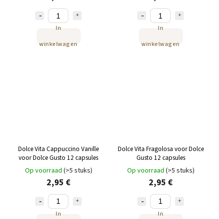
In
In
winkelwagen
winkelwagen
Dolce Vita Cappuccino Vanille
Dolce Vita Fragolosa voor Dolce
voor Dolce Gusto 12 capsules
Gusto 12 capsules
Op voorraad
(>5 stuks)
Op voorraad
(>5 stuks)
2,95 €
2,95 €
In
In