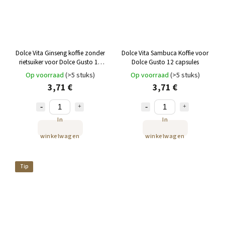
Dolce Vita Ginseng koffie zonder
Dolce Vita Sambuca Koffie voor
rietsuiker voor Dolce Gusto 12
Dolce Gusto 12 capsules
capsules
Op voorraad
(>5 stuks)
Op voorraad
(>5 stuks)
3,71 €
3,71 €
In
In
winkelwagen
winkelwagen
Tip