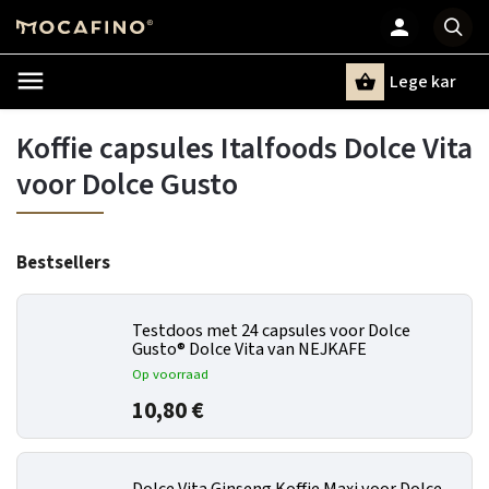
Lege kar
Zoeken
Koffie capsules Italfoods Dolce Vita
voor Dolce Gusto
Bestsellers
Testdoos met 24 capsules voor Dolce
Gusto® Dolce Vita van NEJKAFE
Op voorraad
10,80 €