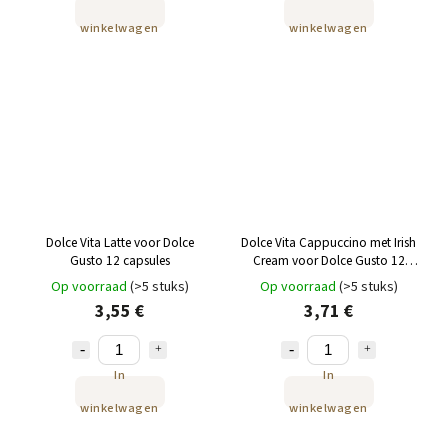
winkelwagen
winkelwagen
Dolce Vita Latte voor Dolce
Dolce Vita Cappuccino met Irish
Gusto 12 capsules
Cream voor Dolce Gusto 12
capsules
Op voorraad
(>5 stuks)
Op voorraad
(>5 stuks)
3,55 €
3,71 €
In
In
winkelwagen
winkelwagen