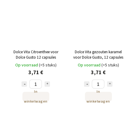
Dolce Vita Citroenthee voor
Dolce Vita gezouten karamel
Dolce Gusto 12 capsules
voor Dolce Gusto, 12 capsules
Op voorraad
(>5 stuks)
Op voorraad
(>5 stuks)
3,71 €
3,71 €
In
In
winkelwagen
winkelwagen