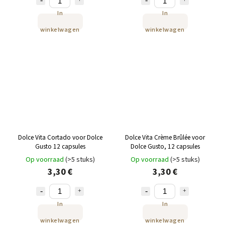
In
In
winkelwagen
winkelwagen
Dolce Vita Cortado voor Dolce
Dolce Vita Crème Brûlée voor
Gusto 12 capsules
Dolce Gusto, 12 capsules
Op voorraad
(>5 stuks)
Op voorraad
(>5 stuks)
3,30 €
3,30 €
In
In
winkelwagen
winkelwagen