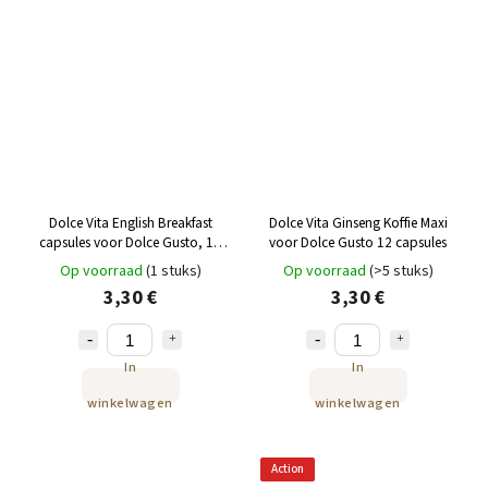
Dolce Vita English Breakfast
Dolce Vita Ginseng Koffie Maxi
capsules voor Dolce Gusto, 12
voor Dolce Gusto 12 capsules
stuks
Op voorraad
(1 stuks)
Op voorraad
(>5 stuks)
3,30 €
3,30 €
In
In
winkelwagen
winkelwagen
Action