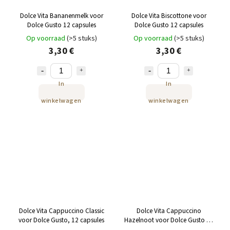
Dolce Vita Bananenmelk voor
Dolce Vita Biscottone voor
Dolce Gusto 12 capsules
Dolce Gusto 12 capsules
Op voorraad
(>5 stuks)
Op voorraad
(>5 stuks)
3,30 €
3,30 €
In
In
winkelwagen
winkelwagen
Dolce Vita Cappuccino Classic
Dolce Vita Cappuccino
voor Dolce Gusto, 12 capsules
Hazelnoot voor Dolce Gusto 12
capsules