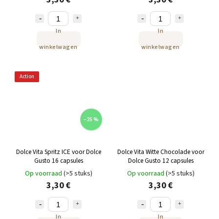
In
In
winkelwagen
winkelwagen
Action
–25 %
Dolce Vita Spritz ICE voor Dolce
Dolce Vita Witte Chocolade voor
Gusto 16 capsules
Dolce Gusto 12 capsules
Op voorraad
(>5 stuks)
Op voorraad
(>5 stuks)
3,30 €
3,30 €
In
In