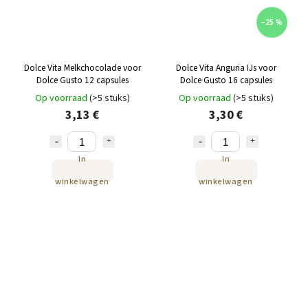
–25 %
Dolce Vita Melkchocolade voor
Dolce Vita Anguria IJs voor
Dolce Gusto 12 capsules
Dolce Gusto 16 capsules
Op voorraad
(>5 stuks)
Op voorraad
(>5 stuks)
3,13 €
3,30 €
In
In
winkelwagen
winkelwagen