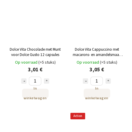
Dolce Vita Chocolade met Munt
Dolce Vita Cappuccino met
voor Dolce Gusto 12 capsules
macarons- en amandelsmaak
voor Dolce Gusto (12 capsules)
Op voorraad
(>5 stuks)
Op voorraad
(>5 stuks)
3,01 €
3,05 €
In
In
winkelwagen
winkelwagen
Action