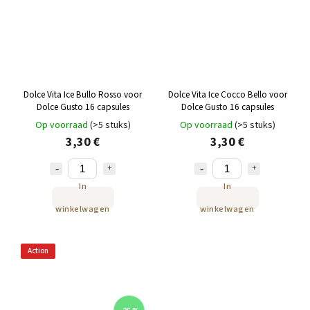
Dolce Vita Ice Bullo Rosso voor
Dolce Vita Ice Cocco Bello voor
Dolce Gusto 16 capsules
Dolce Gusto 16 capsules
Op voorraad
(>5 stuks)
Op voorraad
(>5 stuks)
3,30 €
3,30 €
In
In
winkelwagen
winkelwagen
Action