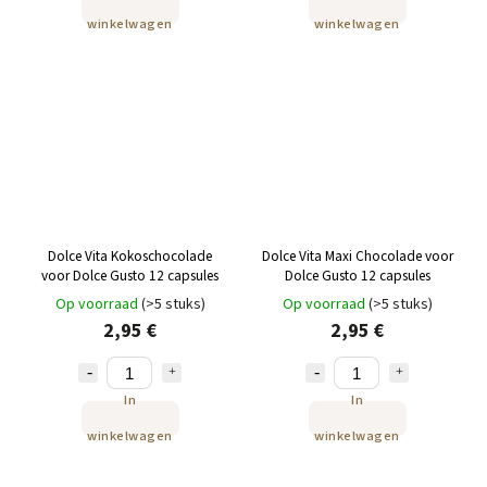
winkelwagen
winkelwagen
Dolce Vita Kokoschocolade
Dolce Vita Maxi Chocolade voor
voor Dolce Gusto 12 capsules
Dolce Gusto 12 capsules
Op voorraad
(>5 stuks)
Op voorraad
(>5 stuks)
2,95 €
2,95 €
In
In
winkelwagen
winkelwagen