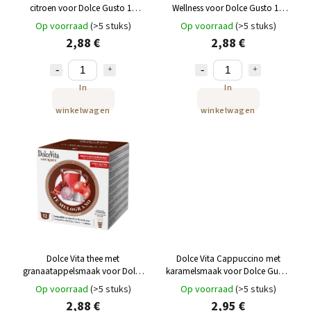
citroen voor Dolce Gusto 12
Wellness voor Dolce Gusto 12
capsules
capsules
Op voorraad
(>5 stuks)
Op voorraad
(>5 stuks)
2,88 €
2,88 €
In
In
winkelwagen
winkelwagen
Dolce Vita thee met
Dolce Vita Cappuccino met
granaatappelsmaak voor Dolce
karamelsmaak voor Dolce Gusto
Gusto, 12 capsules
12 capsules
Op voorraad
(>5 stuks)
Op voorraad
(>5 stuks)
2,88 €
2,95 €