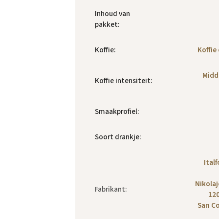
Inhoud van
pakket
:
Koffie
:
Koffie
Midd
Koffie intensiteit
:
Smaakprofiel
:
Soort drankje
:
Italf
Nikolaj
Fabrikant
:
120
San C