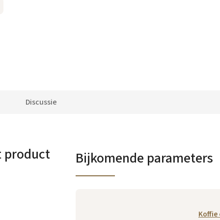
Discussie
t product
Bijkomende parameters
Koffie