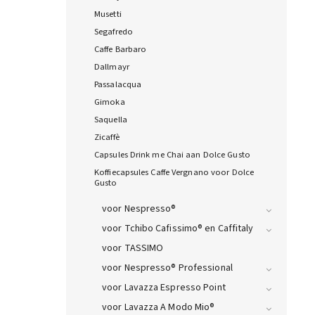
Musetti
Segafredo
Caffe Barbaro
Dallmayr
Passalacqua
Gimoka
Saquella
Zicaffè
Capsules Drink me Chai aan Dolce Gusto
Koffiecapsules Caffe Vergnano voor Dolce
Gusto
voor Nespresso®
voor Tchibo Cafissimo® en Caffitaly
voor TASSIMO
voor Nespresso® Professional
voor Lavazza Espresso Point
voor Lavazza A Modo Mio®