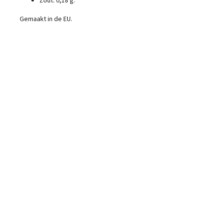
Zout: 0,18 g.
Gemaakt in de EU.