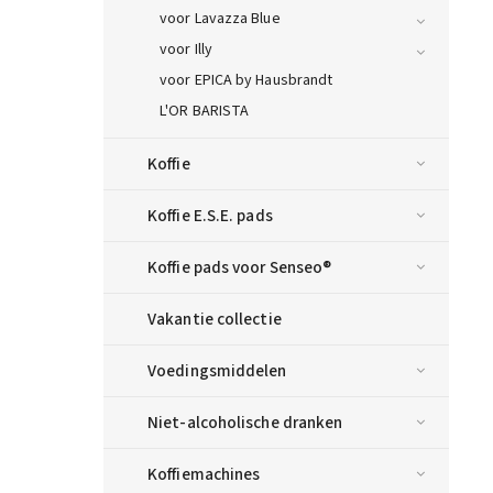
voor Lavazza Blue
voor Illy
voor EPICA by Hausbrandt
L'OR BARISTA
Koffie
Koffie E.S.E. pads
Koffie pads voor Senseo®
Vakantie collectie
Voedingsmiddelen
Niet-alcoholische dranken
Koffiemachines