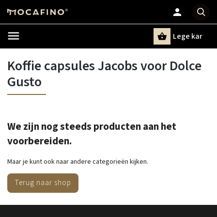
Lege kar
Zoeken
Koffie capsules Jacobs voor Dolce
Gusto
We zijn nog steeds producten aan het
voorbereiden.
Maar je kunt ook naar andere categorieën kijken.
Terug naar shop