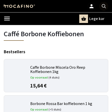
Lege kar
Zoeken
Caffé Borbone Koffiebonen
Bestsellers
Caffe Borbone Miscela Oro Reep
Koffiebonen 1kg
Op voorraad
(4 stuks)
15,64 €
Borbone Rossa Bar koffiebonen 1 kg
Op voorraad
(>5 stuks)