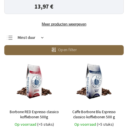
13,97 €
Meer producten weergeven
Minst duur
Duurste
Open filter
Bestsellers
Alfabetisch
Borbone RED Espresso classico
Caffe Borbone Blu Espresso
koffiebonen 500g
classico koffiebonen 500 g
Op voorraad
(>5 stuks)
Op voorraad
(>5 stuks)