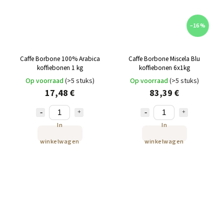
–16 %
Caffe Borbone 100% Arabica
Caffe Borbone Miscela Blu
koffiebonen 1 kg
koffiebonen 6x1kg
Op voorraad
(>5 stuks)
Op voorraad
(>5 stuks)
17,48 €
83,39 €
In
In
winkelwagen
winkelwagen