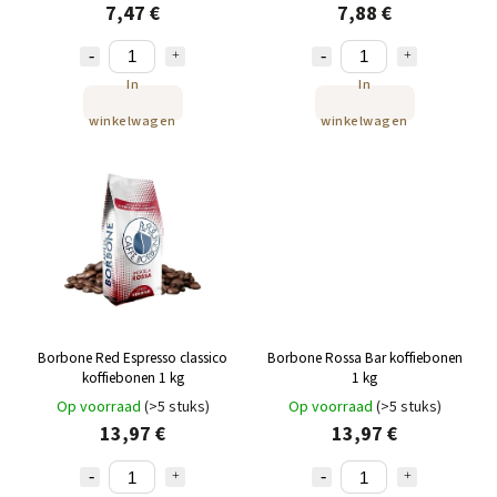
7,47 €
7,88 €
In
In
winkelwagen
winkelwagen
Borbone Red Espresso classico
Borbone Rossa Bar koffiebonen
koffiebonen 1 kg
1 kg
Op voorraad
(>5 stuks)
Op voorraad
(>5 stuks)
13,97 €
13,97 €