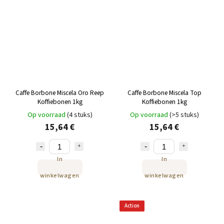
Caffe Borbone Miscela Oro Reep
Caffe Borbone Miscela Top
Koffiebonen 1kg
Koffiebonen 1kg
Op voorraad
(4 stuks)
Op voorraad
(>5 stuks)
15,64 €
15,64 €
In
In
winkelwagen
winkelwagen
Action