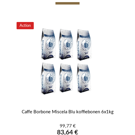
Action
0 g
Caffe Borbone Miscela Blu koffiebonen 6x1kg
99,77 €
83,64 €