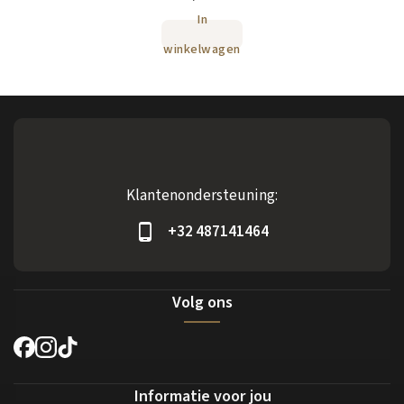
In
winkelwagen
Klantenondersteuning:
+32 487141464
Volg ons
Informatie voor jou