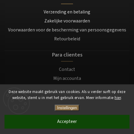
Verzending en betaling
Zakelijke voorwaarden
Voorwaarden voor de bescherming van persoonsgegevens
Retourbeleid
Para clientes
Contact
Mijn accounta
Registratie
Deze website maakt gebruik van cookies. Als u verder surft op deze
Login
website, stemt u in met het gebruik ervan. Meer informatie
hier
.
Instellingen
Copyright 2026
Mocafino.nl
. Alle rechten voorbehouden.
Accepteer