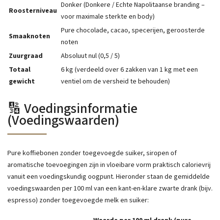
Donker (Donkere / Echte Napolitaanse branding –
Roosterniveau
voor maximale sterkte en body)
Pure chocolade, cacao, specerijen, geroosterde
Smaaknoten
noten
Zuurgraad
Absoluut nul (0,5 / 5)
Totaal
6 kg (verdeeld over 6 zakken van 1 kg met een
gewicht
ventiel om de versheid te behouden)
🔢 Voedingsinformatie
(Voedingswaarden)
Pure koffiebonen zonder toegevoegde suiker, siropen of
aromatische toevoegingen zijn in vloeibare vorm praktisch calorievrij
vanuit een voedingskundig oogpunt. Hieronder staan ​​de gemiddelde
voedingswaarden per 100 ml van een kant-en-klare zwarte drank (bijv.
espresso) zonder toegevoegde melk en suiker: