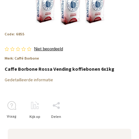
Code:
6855
Niet beoordeeld
Merk:
Caffé Borbone
Caffe Borbone Rossa Vending koffiebonen 6x1kg
Gedetailleerde informatie
Vraag
Kijk op
Delen