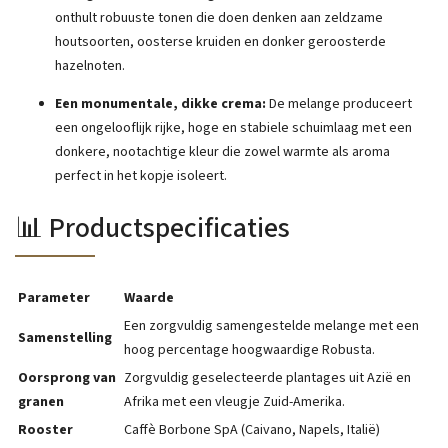
onthult robuuste tonen die doen denken aan zeldzame
houtsoorten, oosterse kruiden en donker geroosterde
hazelnoten.
Een monumentale, dikke crema:
De melange produceert
een ongelooflijk rijke, hoge en stabiele schuimlaag met een
donkere, nootachtige kleur die zowel warmte als aroma
perfect in het kopje isoleert.
📊 Productspecificaties
Parameter
Waarde
Een zorgvuldig samengestelde melange met een
Samenstelling
hoog percentage hoogwaardige Robusta.
Oorsprong van
Zorgvuldig geselecteerde plantages uit Azië en
granen
Afrika met een vleugje Zuid-Amerika.
Rooster
Caffè Borbone SpA (Caivano, Napels, Italië)