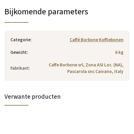
Bijkomende parameters
Categorie
:
Caffé Borbone Koffiebonen
Gewicht
:
6 kg
Caffe Borbone srl, Zona ASI Loc. (NA),
Fabrikant
:
Pascarola snc Caivano, Italy
Verwante producten