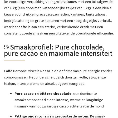
De voordelige verpakking voor grote volumes met een totaalgewicht
van 6 kg (een doos met 6 afzonderlijke zakjes van 1 kg) is een ideale
keuze voor drukke horecagelegenheden, kantines, tankstations,
bedrijfscatering en grote kantoren met een hoog dagelijks verbruik,
waar behoefte is aan een sterke, verkwikkende drank met een
consistent goede smaak en een uitstekende operationele efficiëntie.
☕ Smaakprofiel: Pure chocolade,
pure cacao en maximale intensiteit
Caffè Borbone Miscela Rossa is de definitie van pure energie zonder
compromissen. Het onderscheidt zich door zijn volle, stroperige
textuur, intense aroma en absoluut geen zuurgraad:
Pure cacao en bittere chocolade:
een dominante
smaakcomponent die een intense, warme en langdurige
nasmaak van hoogwaardige cacao achterlaat in de mond.
Pittige ondertonen en geroosterde noten:
De smaak