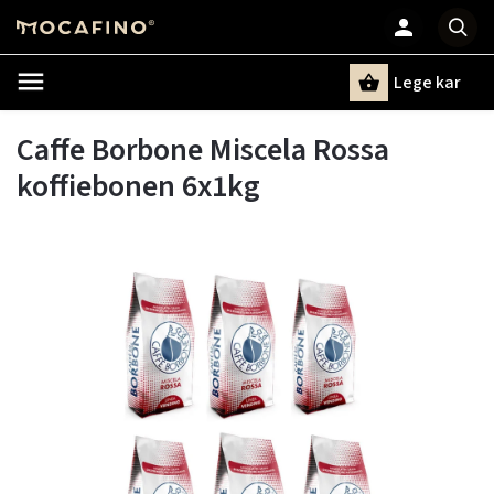
Lege kar
Zoeken
Caffe Borbone Miscela Rossa
koffiebonen 6x1kg