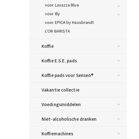
voor Lavazza Blue
voor Illy
voor EPICA by Hausbrandt
L'OR BARISTA
Koffie
Koffie E.S.E. pads
Koffie pads voor Senseo®
Vakantie collectie
Voedingsmiddelen
Niet-alcoholische dranken
Koffiemachines