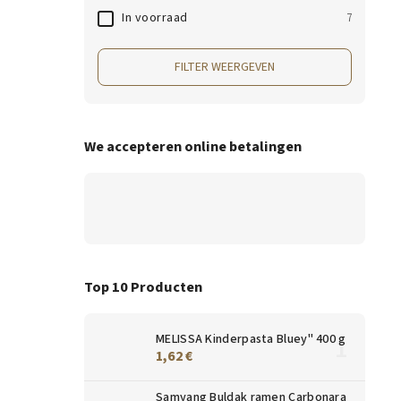
In voorraad
7
FILTER WEERGEVEN
We accepteren online betalingen
Top 10 Producten
MELISSA Kinderpasta Bluey" 400 g
1,62 €
Samyang Buldak ramen Carbonara