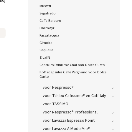
uks)
Musetti
Segafredo
Caffe Barbaro
Dallmayr
Passalacqua
Gimoka
Saquella
Zicaffè
Capsules Drink me Chai aan Dolce Gusto
Koffiecapsules Caffe Vergnano voor Dolce
Gusto
voor Nespresso®
voor Tchibo Cafissimo® en Caffitaly
voor TASSIMO
voor Nespresso® Professional
voor Lavazza Espresso Point
voor Lavazza A Modo Mio®