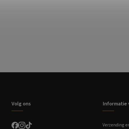
Volg ons
Informatie 
Verzending e