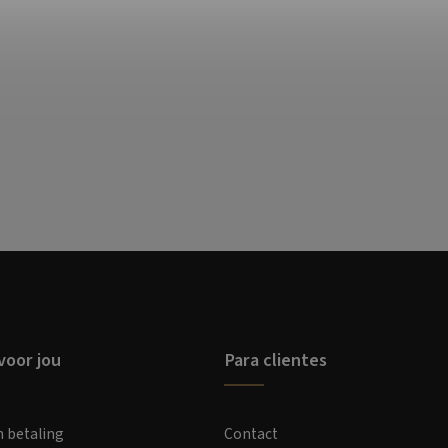
voor jou
Para clientes
n betaling
Contact