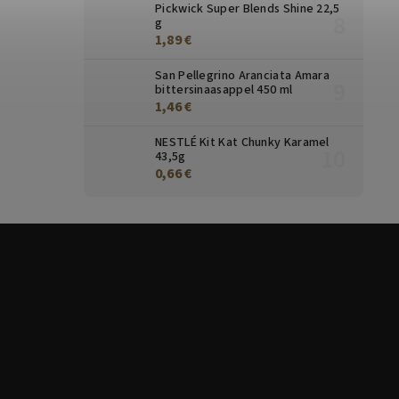
Pickwick Super Blends Shine 22,5
g
1,89 €
San Pellegrino Aranciata Amara
bittersinaasappel 450 ml
1,46 €
NESTLÉ Kit Kat Chunky Karamel
43,5g
0,66 €