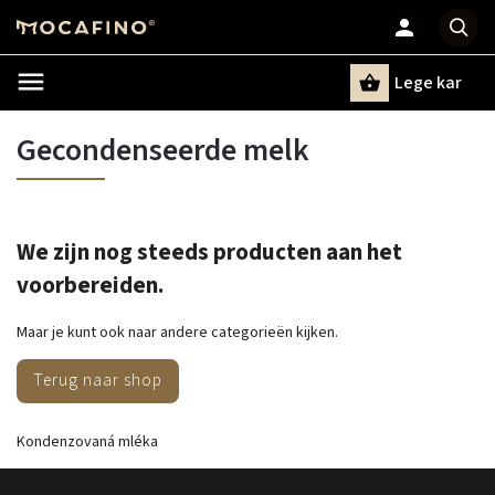
Lege kar
Zoeken
Gecondenseerde melk
We zijn nog steeds producten aan het
voorbereiden.
Maar je kunt ook naar andere categorieën kijken.
Terug naar shop
Kondenzovaná mléka