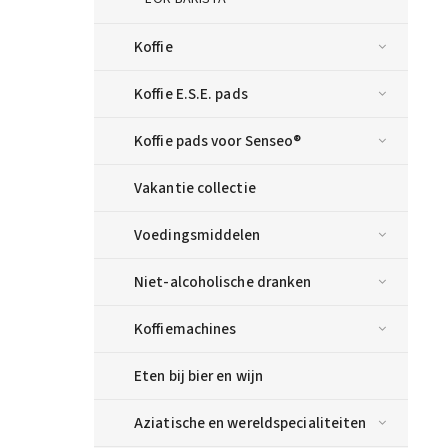
Koffie
Koffie E.S.E. pads
Koffie pads voor Senseo®
Vakantie collectie
Voedingsmiddelen
Niet-alcoholische dranken
Koffiemachines
Eten bij bier en wijn
Aziatische en wereldspecialiteiten