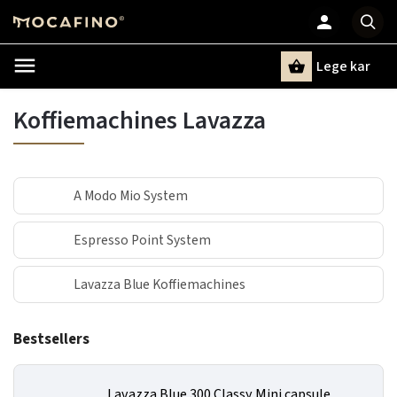
Lege kar
Zoeken
Koffiemachines Lavazza
A Modo Mio System
Espresso Point System
Lavazza Blue Koffiemachines
Bestsellers
Lavazza Blue 300 Classy Mini capsule