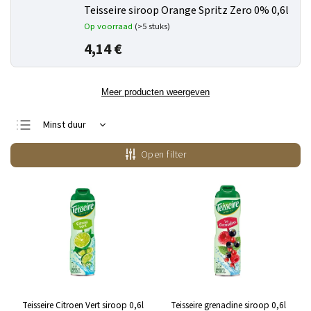
Teisseire siroop Orange Spritz Zero 0% 0,6l
Op voorraad
(>5 stuks)
4,14 €
Meer producten weergeven
Minst duur
Duurste
Open filter
Bestsellers
Alfabetisch
Teisseire Citroen Vert siroop 0,6l
Teisseire grenadine siroop 0,6l