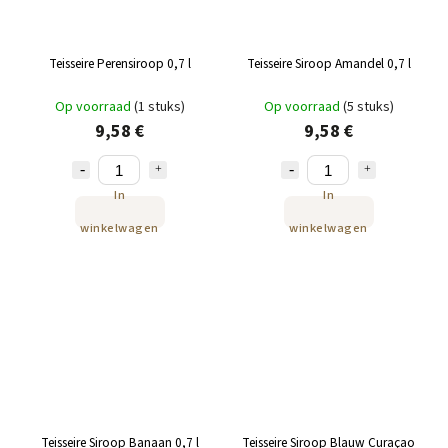
Teisseire Perensiroop 0,7 l
Teisseire Siroop Amandel 0,7 l
Op voorraad
(1 stuks)
Op voorraad
(5 stuks)
9,58 €
9,58 €
In
In
winkelwagen
winkelwagen
Teisseire Siroop Banaan 0,7 l
Teisseire Siroop Blauw Curaçao