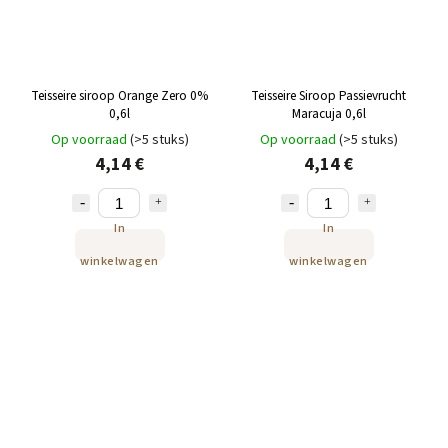
Teisseire siroop Orange Zero 0%
Teisseire Siroop Passievrucht
0,6l
Maracuja 0,6l
Op voorraad
(>5 stuks)
Op voorraad
(>5 stuks)
4,14 €
4,14 €
In
In
winkelwagen
winkelwagen