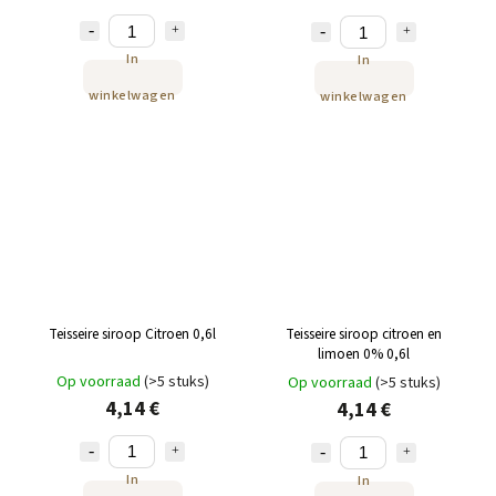
In
In
winkelwagen
winkelwagen
Teisseire siroop Citroen 0,6l
Teisseire siroop citroen en
limoen 0% 0,6l
Op voorraad
(>5 stuks)
Op voorraad
(>5 stuks)
4,14 €
4,14 €
In
In