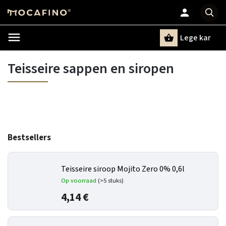
Lege kar
Zoeken
Teisseire sappen en siropen
Bestsellers
Teisseire siroop Mojito Zero 0% 0,6l
Op voorraad
(>5 stuks)
4,14 €