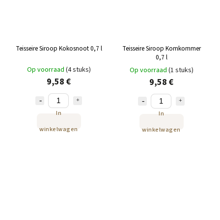
Teisseire Siroop Kokosnoot 0,7 l
Teisseire Siroop Komkommer
0,7 l
Op voorraad
(4 stuks)
Op voorraad
(1 stuks)
9,58 €
9,58 €
In
In
winkelwagen
winkelwagen