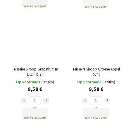
winkelwagen
winkelwagen
Teisseire Siroop Grapefruit en
Teisseire Siroop Groene Appel
Litchi 0,7 l
0,7 l
Op voorraad
(5 stuks)
Op voorraad
(3 stuks)
9,58 €
9,58 €
In
In
winkelwagen
winkelwagen