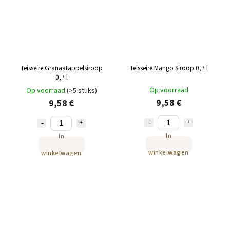
Teisseire Granaatappelsiroop
Teisseire Mango Siroop 0,7 l
0,7 l
Op voorraad
Op voorraad
(>5 stuks)
9,58 €
9,58 €
In
In
winkelwagen
winkelwagen