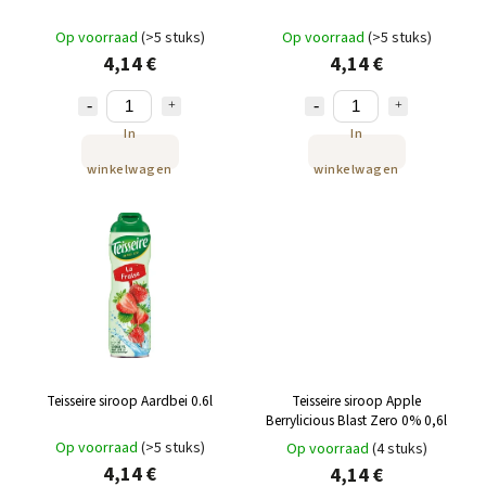
Op voorraad
(>5 stuks)
Op voorraad
(>5 stuks)
4,14 €
4,14 €
In
In
winkelwagen
winkelwagen
Teisseire siroop Aardbei 0.6l
Teisseire siroop Apple
Berrylicious Blast Zero 0% 0,6l
Op voorraad
(>5 stuks)
Op voorraad
(4 stuks)
4,14 €
4,14 €