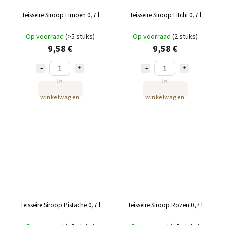
Teisseire Siroop Limoen 0,7 l
Teisseire Siroop Litchi 0,7 l
Op voorraad
(>5 stuks)
Op voorraad
(2 stuks)
9,58 €
9,58 €
In
In
winkelwagen
winkelwagen
Teisseire Siroop Pistache 0,7 l
Teisseire Siroop Rozen 0,7 l