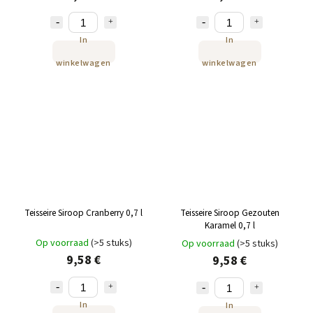
In
In
winkelwagen
winkelwagen
Teisseire Siroop Cranberry 0,7 l
Teisseire Siroop Gezouten
Karamel 0,7 l
Op voorraad
(>5 stuks)
Op voorraad
(>5 stuks)
9,58 €
9,58 €
In
In