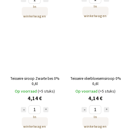
In
In
winkelwagen
winkelwagen
Teisseire siroop Zwarte bes 0%
Teisseire vlierbloesemsiroop 0%
0,6l
0,6l
Op voorraad
(>5 stuks)
Op voorraad
(>5 stuks)
4,14 €
4,14 €
In
In
winkelwagen
winkelwagen