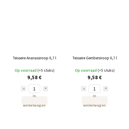
Teisseire Ananassiroop 0,7 l
Teisseire Gembersiroop 0,7 l
Op voorraad
(>5 stuks)
Op voorraad
(>5 stuks)
9,58 €
9,58 €
In
In
winkelwagen
winkelwagen