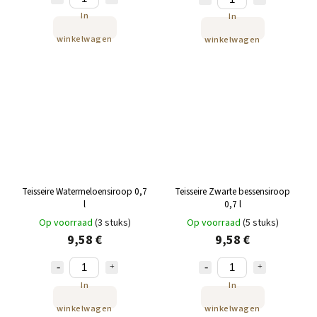
In
In
winkelwagen
winkelwagen
Teisseire Watermeloensiroop 0,7
Teisseire Zwarte bessensiroop
l
0,7 l
Op voorraad
(3 stuks)
Op voorraad
(5 stuks)
9,58 €
9,58 €
In
In
winkelwagen
winkelwagen