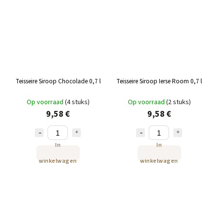
Teisseire Siroop Chocolade 0,7 l
Teisseire Siroop Ierse Room 0,7 l
Op voorraad
(4 stuks)
Op voorraad
(2 stuks)
9,58 €
9,58 €
In
In
winkelwagen
winkelwagen