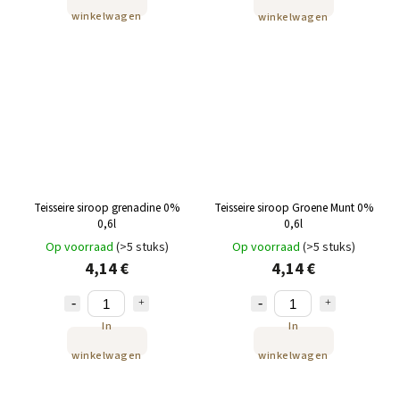
winkelwagen
winkelwagen
Teisseire siroop grenadine 0%
Teisseire siroop Groene Munt 0%
0,6l
0,6l
Op voorraad
(>5 stuks)
Op voorraad
(>5 stuks)
4,14 €
4,14 €
In
In
winkelwagen
winkelwagen