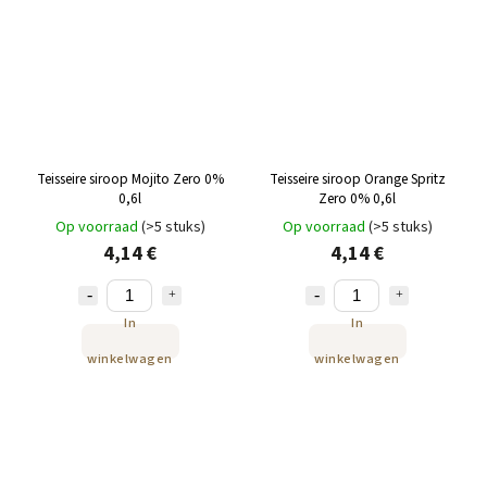
Teisseire siroop Mojito Zero 0%
Teisseire siroop Orange Spritz
0,6l
Zero 0% 0,6l
Op voorraad
(>5 stuks)
Op voorraad
(>5 stuks)
4,14 €
4,14 €
In
In
winkelwagen
winkelwagen