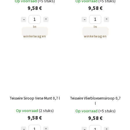
Op voorraad
(>5 stuks)
Op voorraad
(>5 stuks)
9,58 €
9,58 €
In
In
winkelwagen
winkelwagen
Teisseire Siroop Verse Munt 0,7 l
Teisseire Vlierbloesemsiroop 0,7
l
Op voorraad
(2 stuks)
Op voorraad
(>5 stuks)
9,58 €
9,58 €