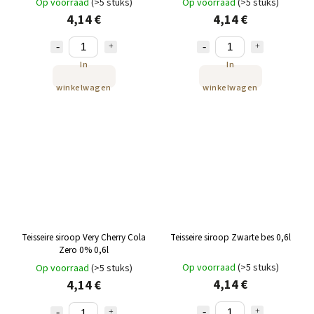
Op voorraad
(>5 stuks)
Op voorraad
(>5 stuks)
4,14 €
4,14 €
In
In
winkelwagen
winkelwagen
Teisseire siroop Very Cherry Cola
Teisseire siroop Zwarte bes 0,6l
Zero 0% 0,6l
Op voorraad
(>5 stuks)
Op voorraad
(>5 stuks)
4,14 €
4,14 €