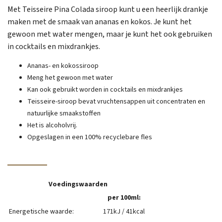
Met Teisseire Pina Colada siroop kunt u een heerlijk drankje
maken met de smaak van ananas en kokos. Je kunt het
gewoon met water mengen, maar je kunt het ook gebruiken
in cocktails en mixdrankjes.
Ananas- en
kokossiroop
Meng het gewoon met water
Kan ook gebruikt worden in cocktails en mixdrankjes
Teisseire-siroop bevat vruchtensappen uit concentraten en
natuurlijke smaakstoffen
Het is alcoholvrij.
Opgeslagen in een 100% recyclebare fles
Voedingswaarden
per 100ml:
Energetische waarde:
171kJ / 41kcal