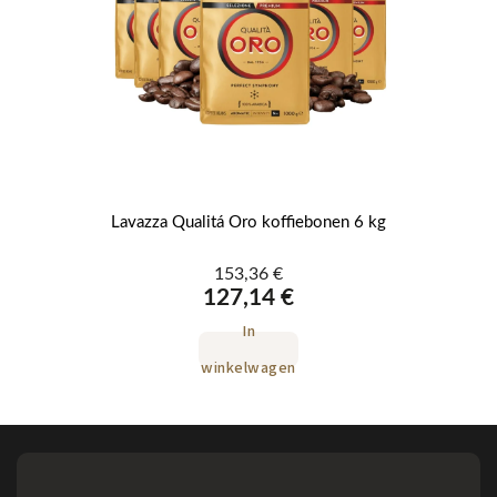
g
Lavazza Qualitá Oro koffiebonen 6 kg
153,36 €
127,14 €
In
winkelwagen