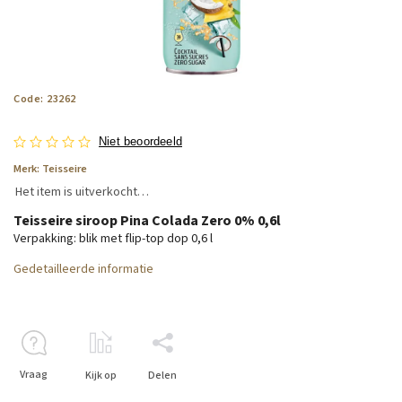
Code:
23262
Niet beoordeeld
Merk:
Teisseire
Het item is uitverkocht…
Teisseire siroop Pina Colada Zero 0% 0,6l
Verpakking: blik met flip-top dop 0,6 l
Gedetailleerde informatie
Vraag
Kijk op
Delen