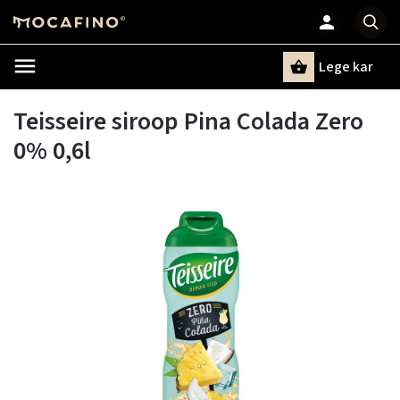
Lege kar
Zoeken
Teisseire siroop Pina Colada Zero
0% 0,6l