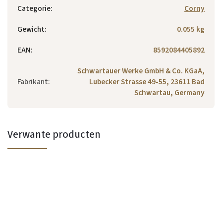
Categorie
:
Corny
Gewicht
:
0.055 kg
EAN
:
8592084405892
Schwartauer Werke GmbH & Co. KGaA,
Fabrikant
:
Lubecker Strasse 49-55, 23611 Bad
Schwartau, Germany
Verwante producten