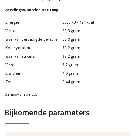
Voedingswaarden per 100g:
Energie
1983 kJ / 474 kcal
Vetten
23,3 gram
waarvan verzadigde vetzuren
18,9 gram
Koolhydraten
59,2 gram
waarvan suikers
32,2 gram
Vezel
5,2 gram
Eiwitten
4,6 gram
Zout
0,44 gram
Gemaakt in de EU.
Bijkomende parameters