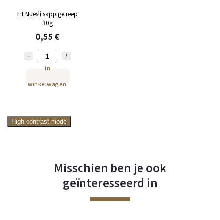
Fit Muesli sappige reep
30g
0,55 €
In
winkelwagen
High-contrast mode
Misschien ben je ook
geïnteresseerd in