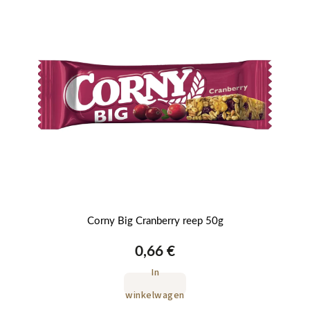
Corny Big Cranberry reep 50g
0,66 €
In
winkelwagen