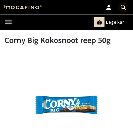
Lege kar
Zoeken
Corny Big Kokosnoot reep 50g