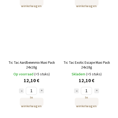
winkelwagen
winkelwagen
Tic Tac Aardbeienmix Maxi Pack
Tic Tac Exotic Escape Maxi Pack
24x18g
24x18g
Op voorraad
(>5 stuks)
Skladem
(>5 stuks)
12,10 €
12,10 €
In
In
winkelwagen
winkelwagen