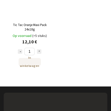
Tic Tac Oranje Maxi Pack
24x18g
Op voorraad
(>5 stuks)
12,10 €
In
winkelwagen