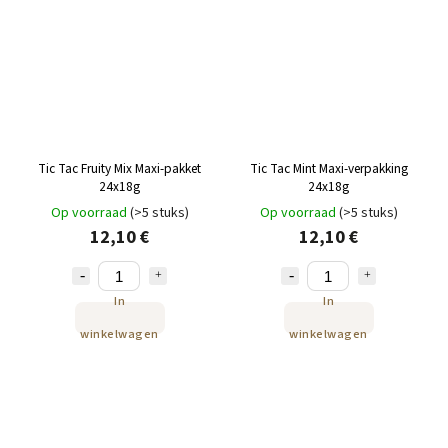
Tic Tac Fruity Mix Maxi-pakket
Tic Tac Mint Maxi-verpakking
24x18g
24x18g
Op voorraad
(>5 stuks)
Op voorraad
(>5 stuks)
12,10 €
12,10 €
In
In
winkelwagen
winkelwagen