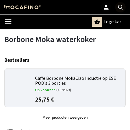
Lege kar
Zoeken
Borbone Moka waterkoker
Bestsellers
Caffe Borbone MokaCiao Inductie op ESE
POD's 3 porties
Op voorraad
(>5 stuks)
25,75 €
Meer producten weergeven