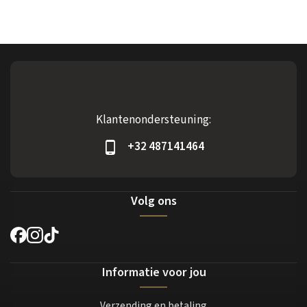
Klantenondersteuning:
+32 487141464
Volg ons
Informatie voor jou
Verzending en betaling