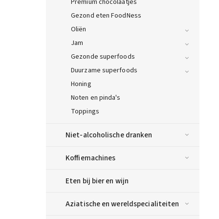
Premium chocolaatjes
Gezond eten FoodNess
Oliën
Jam
Gezonde superfoods
Duurzame superfoods
Honing
Noten en pinda's
Toppings
Niet-alcoholische dranken
Koffiemachines
Eten bij bier en wijn
Aziatische en wereldspecialiteiten