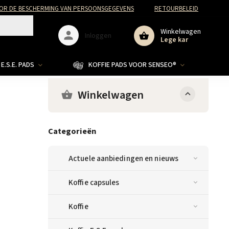
R DE BESCHERMING VAN PERSOONSGEGEVENS
RETOURBELEID
Winkelwagen
Inloggen
Lege kar
E.S.E. PADS
KOFFIE PADS VOOR SENSEO®
Winkelwagen
Categorieën
Actuele aanbiedingen en nieuws
Koffie capsules
Koffie