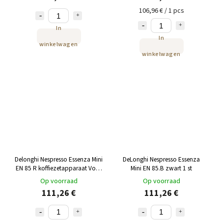
106,96 € / 1 pcs
In
In
winkelwagen
winkelwagen
Delonghi Nespresso Essenza Mini
DeLonghi Nespresso Essenza
EN 85 R koffiezetapparaat
Voor
Mini EN 85.B zwart 1 st
geweldige koffiemomenten
Op voorraad
Op voorraad
111,26 €
111,26 €