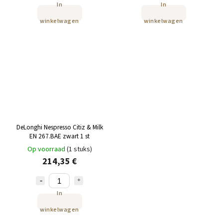
In
In
winkelwagen
winkelwagen
DeLonghi Nespresso Citiz & Milk
EN 267.BAE zwart 1 st
Op voorraad
(1 stuks)
214,35 €
In
winkelwagen