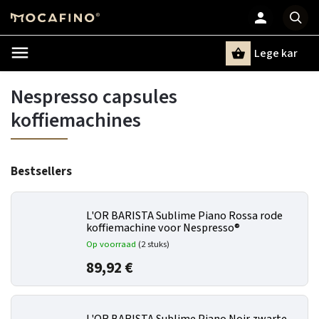
Lege kar
Zoeken
Nespresso capsules
koffiemachines
Bestsellers
L'OR BARISTA Sublime Piano Rossa rode
koffiemachine voor Nespresso®
Op voorraad
(2 stuks)
89,92 €