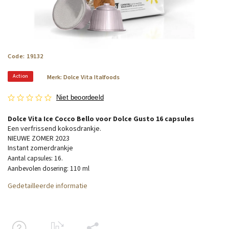
Code:
19132
Action
Merk:
Dolce Vita Italfoods
Niet beoordeeld
Dolce Vita Ice Cocco Bello voor Dolce Gusto 16 capsules
Een verfrissend kokosdrankje.
NIEUWE ZOMER 2023
Instant zomerdrankje
Aantal capsules: 16.
Aanbevolen dosering: 110 ml
Gedetailleerde informatie