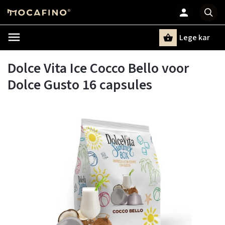
Lege kar
Zoeken
Dolce Vita Ice Cocco Bello voor
Dolce Gusto 16 capsules