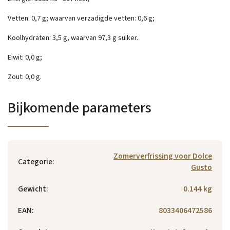
Vetten: 0,7 g; waarvan verzadigde vetten: 0,6 g;
Koolhydraten: 3,5 g, waarvan 97,3 g suiker.
Eiwit: 0,0 g;
Zout: 0,0 g.
Bijkomende parameters
Zomerverfrissing voor Dolce
Categorie
:
Gusto
Gewicht
:
0.144 kg
EAN
:
8033406472586