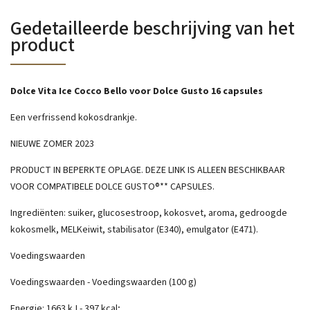
Gedetailleerde beschrijving van het
product
Dolce Vita Ice Cocco Bello voor Dolce Gusto 16 capsules
Een verfrissend kokosdrankje.
NIEUWE ZOMER 2023
PRODUCT IN BEPERKTE OPLAGE. DEZE LINK IS ALLEEN BESCHIKBAAR
VOOR COMPATIBELE DOLCE GUSTO®** CAPSULES.
Ingrediënten: suiker, glucosestroop, kokosvet, aroma, gedroogde
kokosmelk, MELKeiwit, stabilisator (E340), emulgator (E471).
Voedingswaarden
Voedingswaarden - Voedingswaarden (100 g)
Energie: 1663 kJ - 397 kcal;