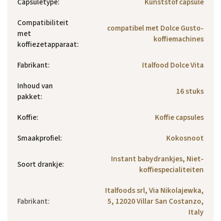
Capsuletype
:
Kunststof capsule
Compatibiliteit
compatibel met Dolce Gusto-
met
koffiemachines
koffiezetapparaat
:
Fabrikant
:
Italfood Dolce Vita
Inhoud van
16 stuks
pakket
:
Koffie
:
Koffie capsules
Smaakprofiel
:
Kokosnoot
Instant babydrankjes, Niet-
Soort drankje
:
koffiespecialiteiten
Italfoods srl, Via Nikolajewka,
Fabrikant
:
5, 12020 Villar San Costanzo,
Italy