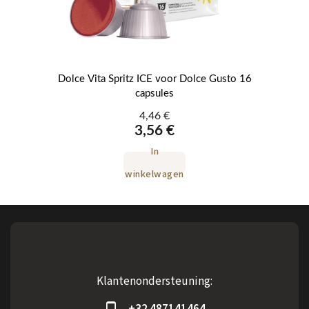
12
Dolce Vita Spritz ICE voor Dolce Gusto 16
capsules
4,46 €
3,56 €
In
winkelwagen
Klantenondersteuning:
+32 487141464