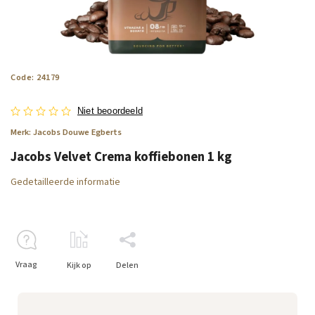
Code:
24179
Niet beoordeeld
Merk:
Jacobs Douwe Egberts
Jacobs Velvet Crema koffiebonen 1 kg
Gedetailleerde informatie
Vraag
Kijk op
Delen