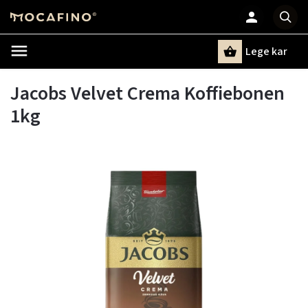
Lege kar
Zoeken
Jacobs Velvet Crema Koffiebonen
1kg