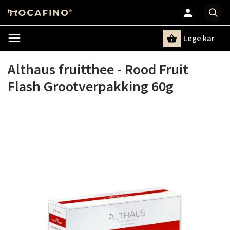
Lege kar
Zoeken
Althaus fruitthee - Rood Fruit
Flash Grootverpakking 60g