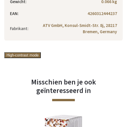
Gewicht
:
0.066 kg
EAN
:
4260312444237
ATV GmbH, Konsul-Smidt-Str. 8j, 28217
Fabrikant
:
Bremen, Germany
High-contrast mode
Misschien ben je ook
geïnteresseerd in