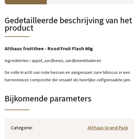
Gedetailleerde beschrijving van het
product
Althaus fruitthee - Rood Fruit Flash 60g
Ingrediënten
:
appel, aardbeien, aardbeienbladeren
De volle kracht van rode bessen en aangenaam zure hibiscus in een
harmonieuze compositie die smaakt als heerlijke zelfgemaakte jam.
Bijkomende parameters
Categorie
:
Althaus Grand Pack