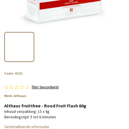
Code:
4321
Niet beoordeeld
Merk:
Althaus
Althaus fruitthee - Rood Fruit Flash 60g
Inhoud verpakking: 15 x 4g
Bereidingstijd: 5 tot 6 minuten
Gedetailleerde informatie