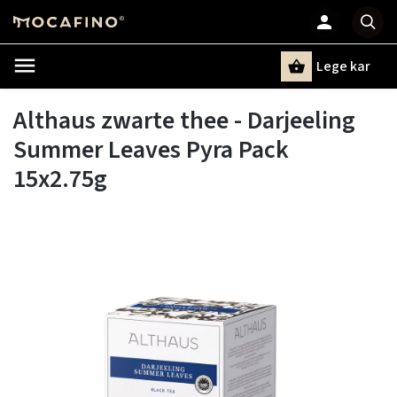
Lege kar
Zoeken
Althaus zwarte thee - Darjeeling
Summer Leaves Pyra Pack
15x2.75g