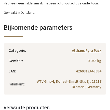
Het heeft een milde smaak met een licht nootachtige ondertoon.
Gemaakt in Duitsland.
Bijkomende parameters
Categorie
:
Althaus Pyra Pack
Gewicht
:
0.045 kg
EAN
:
4260312443834
ATV GmbH, Konsul-Smidt-Str. 8j, 28217
Fabrikant
:
Bremen, Germany
Verwante producten