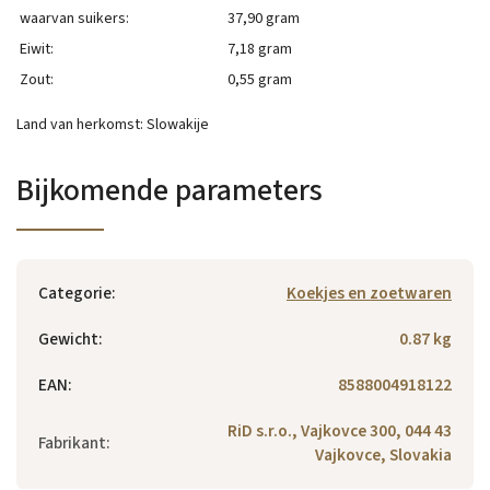
waarvan suikers:
37,90 gram
Eiwit:
7,18 gram
Zout:
0,55 gram
Land van herkomst: Slowakije
Bijkomende parameters
Categorie
:
Koekjes en zoetwaren
Gewicht
:
0.87 kg
EAN
:
8588004918122
RiD s.r.o., Vajkovce 300, 044 43
Fabrikant
:
Vajkovce, Slovakia