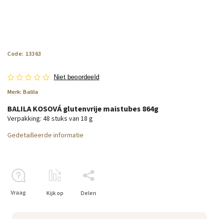
Code:
13363
Niet beoordeeld
Merk:
Balila
BALILA KOSOVÁ glutenvrije maistubes 864g
Verpakking: 48 stuks van 18 g
Gedetailleerde informatie
Vraag
Kijk op
Delen