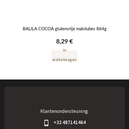
BALILA COCOA glutenvrije maïstubes 864g
8,29 €
In
winkelwagen
Klantenondersteuning:
+32 487141464