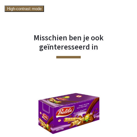
High-contrast mode
Misschien ben je ook
geïnteresseerd in