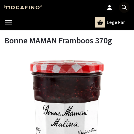
Lege kar
Zoeken
Bonne MAMAN Framboos 370g