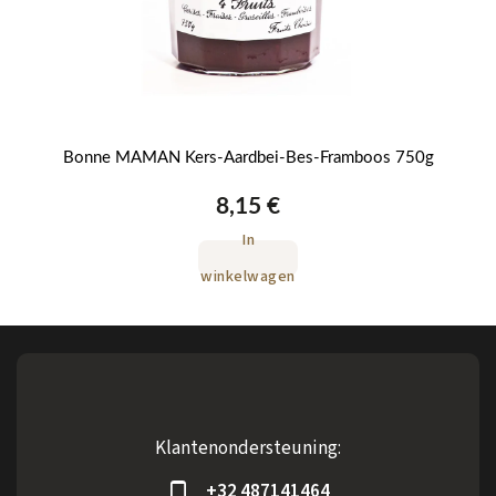
Bonne MAMAN Kers-Aardbei-Bes-Framboos 750g
8,15 €
In
winkelwagen
Klantenondersteuning:
+32 487141464