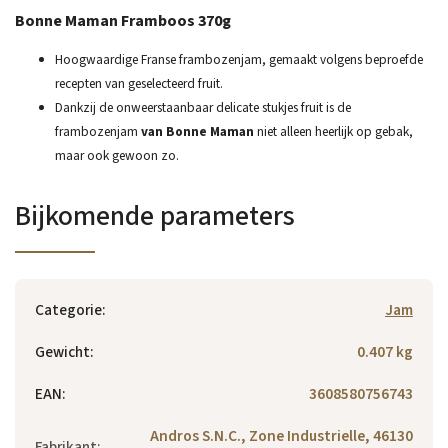
Bonne Maman Framboos 370g
Hoogwaardige Franse frambozenjam, gemaakt volgens beproefde
recepten van geselecteerd fruit.
Dankzij de onweerstaanbaar delicate stukjes fruit is de
frambozenjam
van Bonne Maman
niet alleen heerlijk op gebak,
maar ook gewoon zo.
Bijkomende parameters
Categorie
:
Jam
Gewicht
:
0.407 kg
EAN
:
3608580756743
Andros S.N.C., Zone Industrielle, 46130
Fabrikant
: