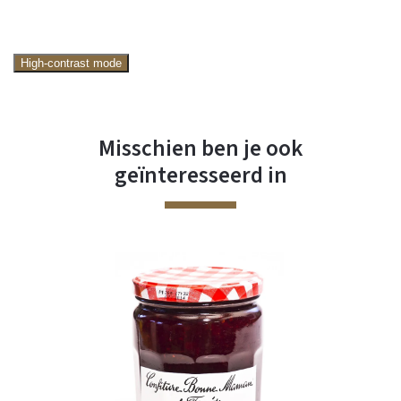
High-contrast mode
Misschien ben je ook
geïnteresseerd in