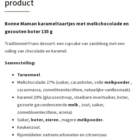
product
Bonne Maman karameltaartjes met melkchocolade en
gezouten boter 135 g
Traditioneel Frans dessert: een cupcake van zanddeeg met een
vulling van chocolade en karamel.
Samenstelling:
Tarwemeel
.
Melkchocolade 27% (suiker, cacaoboter, volle
melkpoeder
,
cacaomassa, zonnebloemlecithine, natuurlijke vanillesmaak).
Karamel 20% (glucosestroop, vloeibare invertsuiker, boter,
gezoete gecondenseerde
melk
, zout, suiker,
zonnebloemlecithine, aroma).
Suiker,
boter, eieren
, magere
melkpoeder.
Keukenzout.
Rijsmiddelen: natriumcarbonaten en citroenzuur.