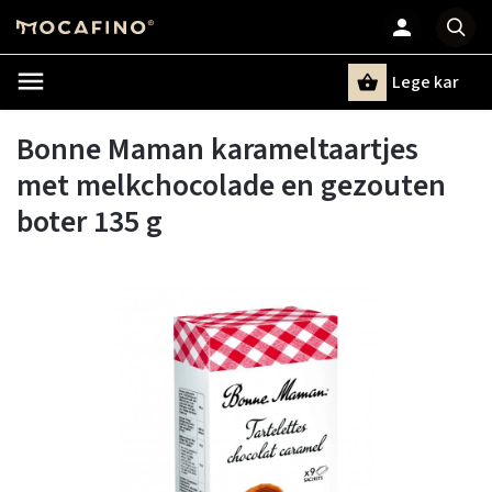
Lege kar
Zoeken
Bonne Maman karameltaartjes
met melkchocolade en gezouten
boter 135 g