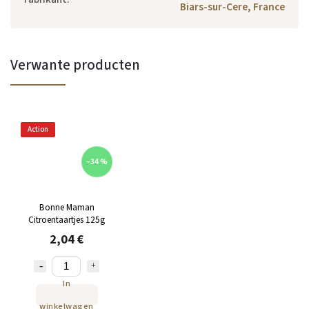
Biars-sur-Cere, France
Verwante producten
Action
–34 %
Bonne Maman
Citroentaartjes 125g
2,04 €
In
winkelwagen