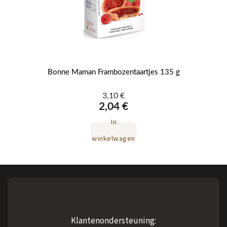
Bonne Maman Frambozentaartjes 135 g
3,10 €
2,04 €
In
winkelwagen
Klantenondersteuning: