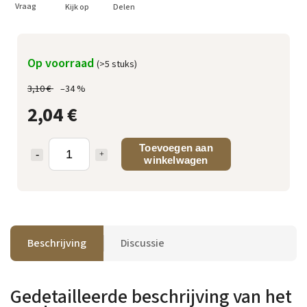
Vraag
Kijk op
Delen
Op voorraad
(>5 stuks)
3,10 €
–34 %
2,04 €
Toevoegen aan
winkelwagen
Beschrijving
Discussie
Gedetailleerde beschrijving van het