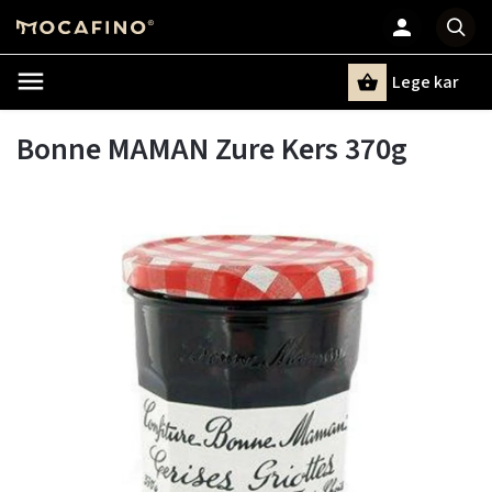
Lege kar
Zoeken
Bonne MAMAN Zure Kers 370g