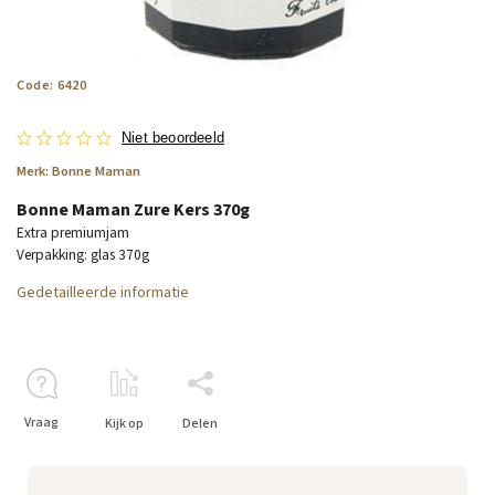
Code:
6420
Niet beoordeeld
Merk:
Bonne Maman
Bonne Maman Zure Kers 370g
Extra premiumjam
Verpakking: glas 370g
Gedetailleerde informatie
Vraag
Kijk op
Delen