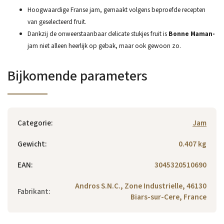
Hoogwaardige Franse jam, gemaakt volgens beproefde recepten
van geselecteerd fruit.
Dankzij de onweerstaanbaar delicate stukjes fruit is
Bonne Maman-
jam niet alleen heerlijk op gebak, maar ook gewoon zo.
Bijkomende parameters
Categorie
:
Jam
Gewicht
:
0.407 kg
EAN
:
3045320510690
Andros S.N.C., Zone Industrielle, 46130
Fabrikant
:
Biars-sur-Cere, France