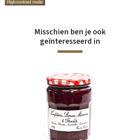
High-contrast mode
Misschien ben je ook
geïnteresseerd in