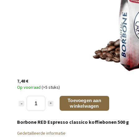
7,48 €
Op voorraad
(>5 stuks)
Toevoegen aan
winkelwagen
Borbone RED Espresso classico koffiebonen 500 g
Gedetailleerde informatie