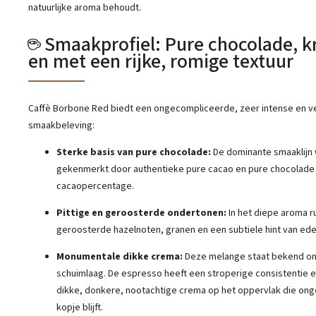
natuurlijke aroma behoudt.
☕ Smaakprofiel: Pure chocolade, k
en met een rijke, romige textuur
Caffè Borbone Red biedt een ongecompliceerde, zeer intense en
smaakbeleving:
Sterke basis van pure chocolade:
De dominante smaaklijn
gekenmerkt door authentieke pure cacao en pure chocolade
cacaopercentage.
Pittige en geroosterde ondertonen:
In het diepe aroma ru
geroosterde hazelnoten, granen en een subtiele hint van ede
Monumentale dikke crema:
Deze melange staat bekend om
schuimlaag. De espresso heeft een stroperige consistentie 
dikke, donkere, nootachtige crema op het oppervlak die ong
kopje blijft.