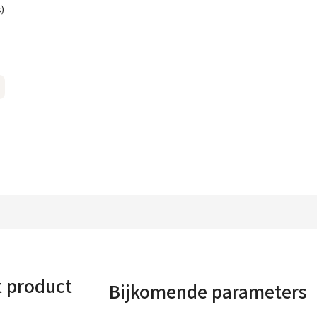
s)
t product
Bijkomende parameters