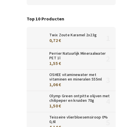
Top 10 Producten
Twix Zoute Karamel 2x23g
0,72 €
Perrier Natuurlijk Mineraalwater
PET 1l
1,55 €
OSHEE vitaminewater met
vitaminen en mineralen 555ml
1,06 €
Olymp Green ontpitte olijven met
chilipeper en kruiden 70g
1,50 €
Teisseire vlierbloesemsiroop 0%
0,6l