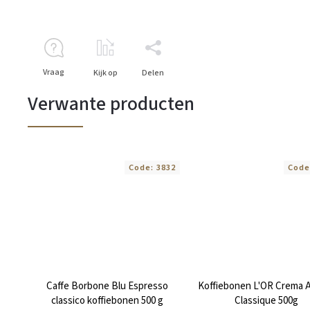
Vraag
Kijk op
Delen
Verwante producten
Code:
3832
Code
Caffe Borbone Blu Espresso
Koffiebonen L'OR Crema 
classico koffiebonen 500 g
Classique 500g