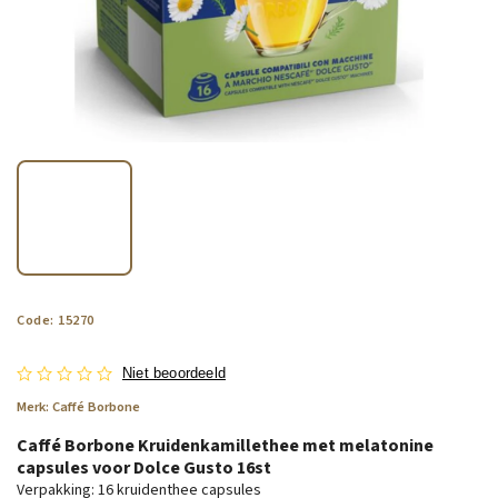
Code:
15270
Niet beoordeeld
Merk:
Caffé Borbone
Caffé Borbone Kruidenkamillethee met melatonine
capsules voor Dolce Gusto 16st
Verpakking: 16 kruidenthee capsules