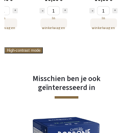
e van NEJKAFE
NEJKAFE
In
In
In
kelwagen
winkelwagen
winkelwagen
High-contrast mode
Misschien ben je ook
geïnteresseerd in