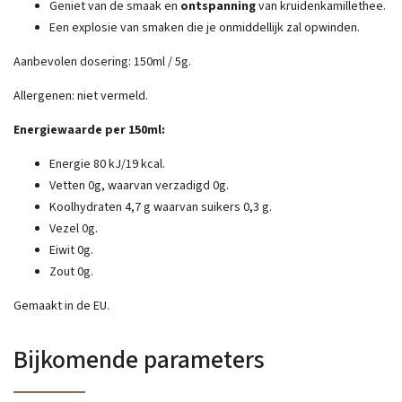
Geniet van de smaak en
ontspanning
van kruidenkamillethee.
Een explosie van smaken die je onmiddellijk zal opwinden.
Aanbevolen dosering: 150ml / 5g.
Allergenen: niet vermeld.
Energiewaarde per 150ml:
Energie 80 kJ/19 kcal.
Vetten 0g, waarvan verzadigd 0g.
Koolhydraten 4,7 g waarvan suikers 0,3 g.
Vezel 0g.
Eiwit 0g.
Zout 0g.
Gemaakt in de EU.
Bijkomende parameters