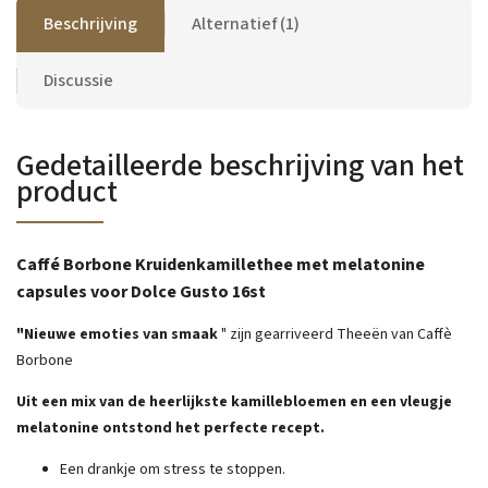
Beschrijving
Alternatief (1)
Discussie
Gedetailleerde beschrijving van het
product
Caffé Borbone Kruidenkamillethee met melatonine
capsules voor Dolce Gusto 16st
"Nieuwe emoties van smaak
" zijn gearriveerd Theeën van Caffè
Borbone
Uit een mix van de heerlijkste kamillebloemen en een vleugje
melatonine ontstond het perfecte recept.
Een drankje om stress te stoppen.