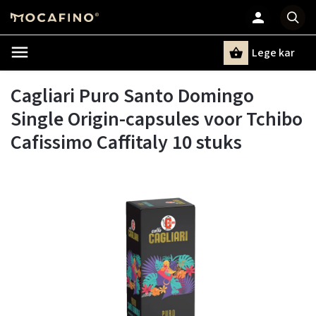
Lege kar
Zoeken
Cagliari Puro Santo Domingo
Single Origin-capsules voor Tchibo
Cafissimo Caffitaly 10 stuks