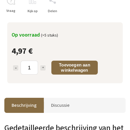
Vraag
Kijk op
Delen
Op voorraad
(>5 stuks)
4,97 €
Toevoegen aan
winkelwagen
Beschrijving
Discussie
Gedetailleerde beschrijving van het