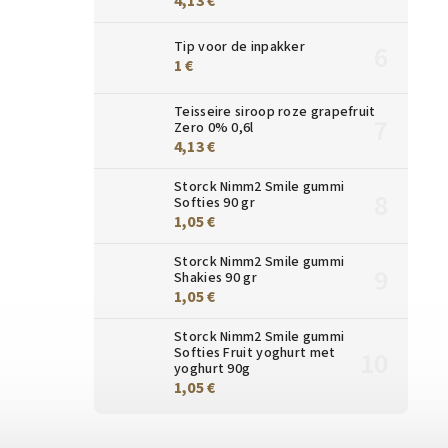
4,13 €
Tip voor de inpakker
1 €
Teisseire siroop roze grapefruit
Zero 0% 0,6l
4,13 €
Storck Nimm2 Smile gummi
Softies 90 gr
1,05 €
Storck Nimm2 Smile gummi
Shakies 90 gr
1,05 €
Storck Nimm2 Smile gummi
Softies Fruit yoghurt met
yoghurt 90g
1,05 €