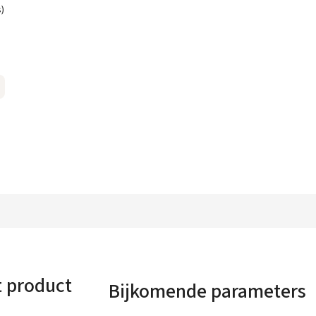
s)
t product
Bijkomende parameters