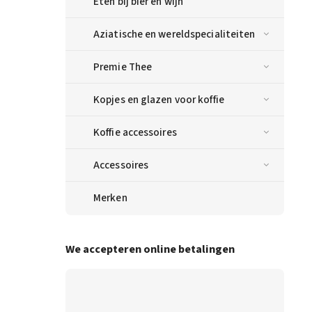
Eten bij bier en wijn
Aziatische en wereldspecialiteiten
Premie Thee
Kopjes en glazen voor koffie
Koffie accessoires
Accessoires
Merken
We accepteren online betalingen