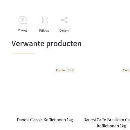
Vraag
Kijk op
Delen
Verwante producten
Code:
552
Cod
Danesi Classic Koffiebonen 1kg
Danesi Caffe Brasileiro Ca
koffiebonen 1kg