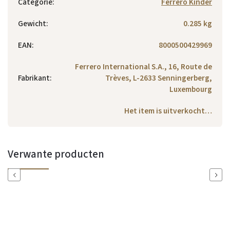
Categorie
:
Ferrero Kinder
Gewicht
:
0.285 kg
EAN
:
8000500429969
Ferrero International S.A., 16, Route de
Fabrikant
:
Trèves, L-2633 Senningerberg,
Luxembourg
Het item is uitverkocht…
Verwante producten
Previous
Next