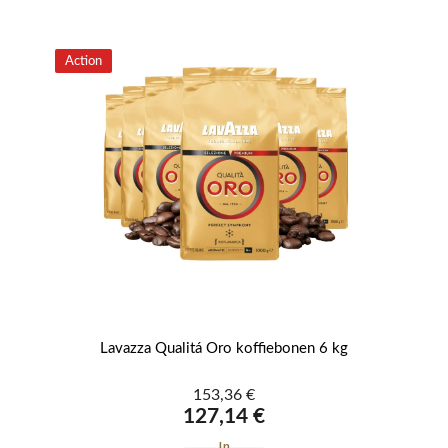
Action
g
Lavazza Qualitá Oro koffiebonen 6 kg
153,36 €
127,14 €
In