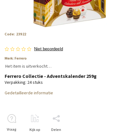
Code:
23922
Niet beoordeeld
Merk:
Ferrero
Het item is uitverkocht…
Ferrero Collectie - Adventskalender 259g
Verpakking: 24 stuks
Gedetailleerde informatie
Vraag
Kijk op
Delen