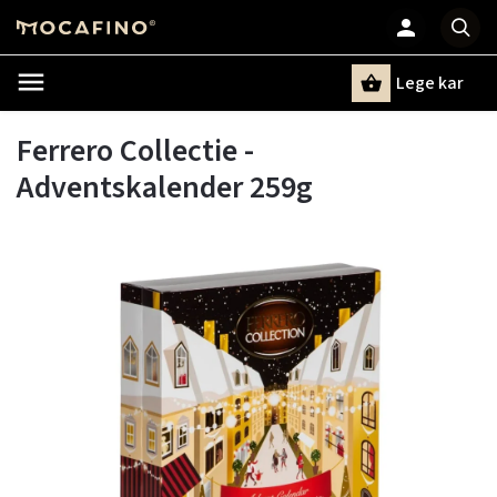
Lege kar
Zoeken
Ferrero Collectie -
Adventskalender 259g