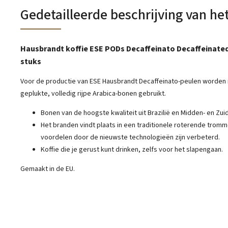
Gedetailleerde beschrijving van he
Hausbrandt koffie ESE PODs Decaffeinato Decaffeinate
stuks
Voor de productie van ESE Hausbrandt Decaffeinato-peulen worden
geplukte, volledig rijpe Arabica-bonen gebruikt.
Bonen van de hoogste kwaliteit uit Brazilië en Midden- en Zui
Het branden vindt plaats in een traditionele roterende trom
voordelen door de nieuwste technologieën zijn verbeterd.
Koffie die je gerust kunt drinken, zelfs voor het slapengaan.
Gemaakt in de EU.