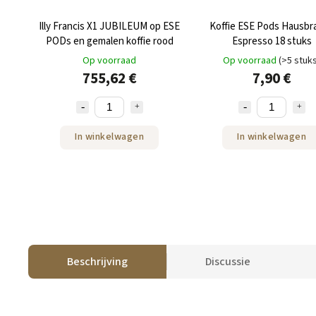
Illy Francis X1 JUBILEUM op ESE
Koffie ESE Pods Hausbr
PODs en gemalen koffie rood
Espresso 18 stuks
Op voorraad
Op voorraad
(>5 stuk
755,62 €
7,90 €
In winkelwagen
In winkelwagen
Beschrijving
Discussie