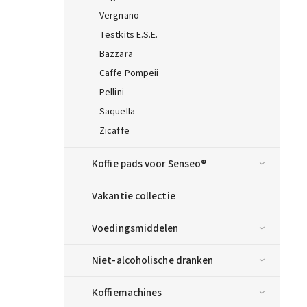
Vergnano
Testkits E.S.E.
Bazzara
Caffe Pompeii
Pellini
Saquella
Zicaffe
Koffie pads voor Senseo®
Vakantie collectie
Voedingsmiddelen
Niet-alcoholische dranken
Koffiemachines