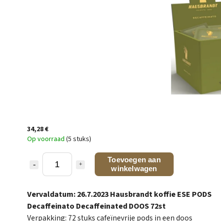
34,28 €
Op voorraad
(5 stuks)
Toevoegen aan
winkelwagen
Vervaldatum: 26.7.2023 Hausbrandt koffie ESE PODS
Decaffeinato Decaffeinated DOOS 72st
Verpakking: 72 stuks cafeïnevrije pods in een doos