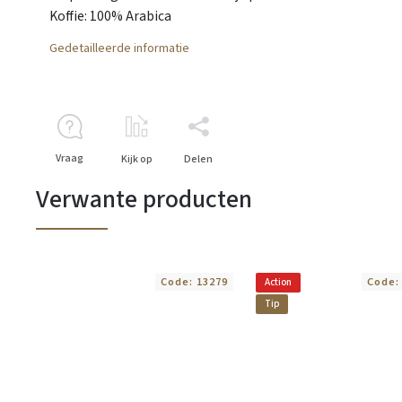
Koffie: 100% Arabica
Gedetailleerde informatie
Vraag
Kijk op
Delen
Verwante producten
Code:
13279
Code
Action
Tip