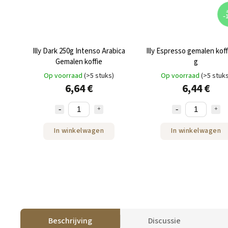
7
–
Illy Dark 250g Intenso Arabica
Illy Espresso gemalen koff
Gemalen koffie
g
Op voorraad
(>5 stuks)
Op voorraad
(>5 stuk
6,64 €
6,44 €
In winkelwagen
In winkelwagen
Beschrijving
Discussie