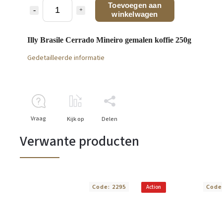
Toevoegen aan
winkelwagen
Illy Brasile Cerrado Mineiro gemalen koffie 250g
Gedetailleerde informatie
Vraag
Kijk op
Delen
Verwante producten
Code:
2295
Code
Action