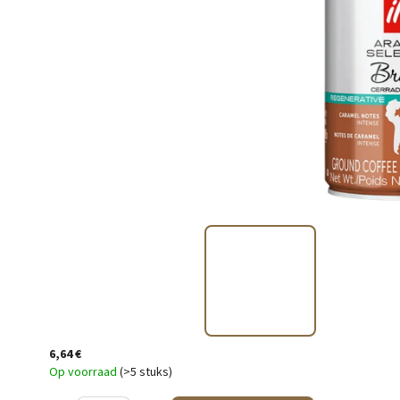
6,64 €
Op voorraad
(>5 stuks)