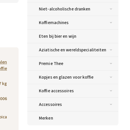
Niet-alcoholische dranken
Koffiemachines
Eten bij bier en wijn
Aziatische en wereldspecialiteiten
alen
Premie Thee
ffie
Kopjes en glazen voor koffie
7 kg
Koffie accessoires
006
Accessoires
bica
Merken