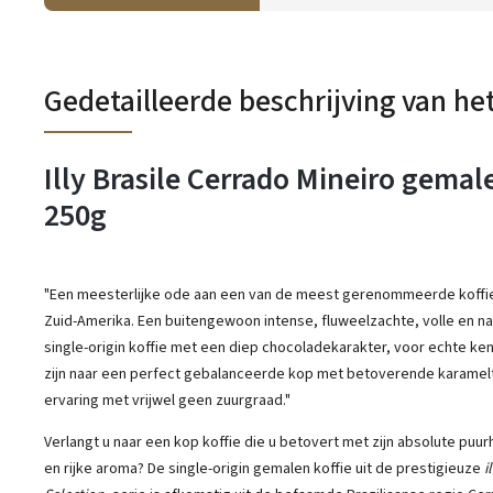
Gedetailleerde beschrijving van he
Illy Brasile Cerrado Mineiro gemal
250g
"Een meesterlijke ode aan een van de meest gerenommeerde koff
Zuid-Amerika. Een buitengewoon intense, fluweelzachte, volle en nat
single-origin koffie met een diep chocoladekarakter, voor echte ke
zijn naar een perfect gebalanceerde kop met betoverende karamel
ervaring met vrijwel geen zuurgraad."
Verlangt u naar een kop koffie die u betovert met zijn absolute puur
en rijke aroma? De single-origin gemalen koffie uit de prestigieuze
i