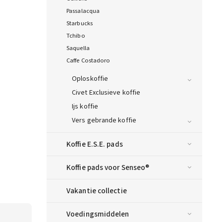
Passalacqua
Starbucks
Tchibo
Saquella
Caffe Costadoro
Oploskoffie
Civet Exclusieve koffie
Ijs koffie
Vers gebrande koffie
Koffie E.S.E. pads
Koffie pads voor Senseo®
Vakantie collectie
Voedingsmiddelen