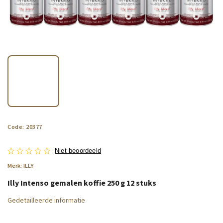
Code:
20377
Niet beoordeeld
Merk:
ILLY
Illy Intenso gemalen koffie 250 g 12 stuks
Gedetailleerde informatie