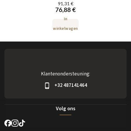
91,31 €
76,88 €
In
winkelwagen
Klantenondersteuning:
+32 487141464
Volg ons