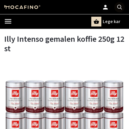
Lege kar
Zoeken
Illy Intenso gemalen koffie 250g 12
st