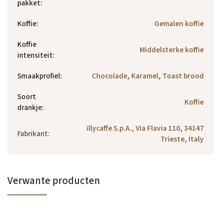
pakket
:
Koffie
:
Gemalen koffie
Koffie
Middelsterke koffie
intensiteit
:
Smaakprofiel
:
Chocolade, Karamel, Toast brood
Soort
Koffie
drankje
:
illycaffe S.p.A., Via Flavia 110, 34147
Fabrikant
:
Trieste, Italy
Verwante producten