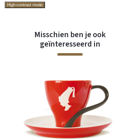
High-contrast mode
Misschien ben je ook
geïnteresseerd in