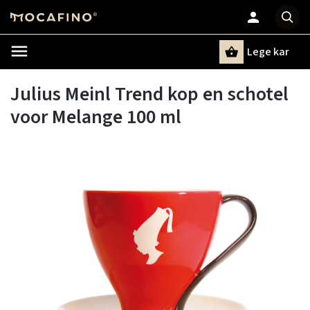
Lege kar
Zoeken
Julius Meinl Trend kop en schotel
voor Melange 100 ml