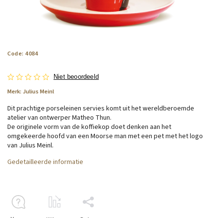
Code:
4084
Niet beoordeeld
Merk:
Julius Meinl
Dit prachtige porseleinen servies komt uit het wereldberoemde
atelier van ontwerper Matheo Thun.
De originele vorm van de koffiekop doet denken aan het
omgekeerde hoofd van een Moorse man met een pet met het logo
van Julius Meinl.
Gedetailleerde informatie