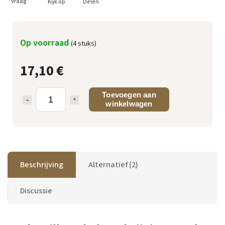
Vraag
Kijk op
Delen
Op voorraad
(4 stuks)
17,10 €
Toevoegen aan
winkelwagen
Beschrijving
Alternatief (2)
Discussie