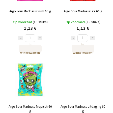
Argo Sour Madness Crush 60 g
Argo Sour Madness Fire 60 g
Op voorraad
(>5 stuks)
Op voorraad
(>5 stuks)
1,13 €
1,13 €
In
In
winkelwagen
winkelwagen
Argo Sour Madness Tropisch 60
Argo Sour Madness-uitdaging 60
g
g