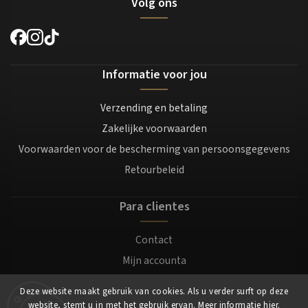
Volg ons
Informatie voor jou
Verzending en betaling
Zakelijke voorwaarden
Voorwaarden voor de bescherming van persoonsgegevens
Retourbeleid
Para clientes
Contact
Mijn accounta
Registratie
Deze website maakt gebruik van cookies. Als u verder surft op deze
Login
website, stemt u in met het gebruik ervan. Meer informatie
hier
.