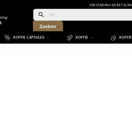
VERZENDING EN BETALIN
ning:
4
Zoeken
KOFFIE CAPSULES
KOFFIE
KOFFIE 