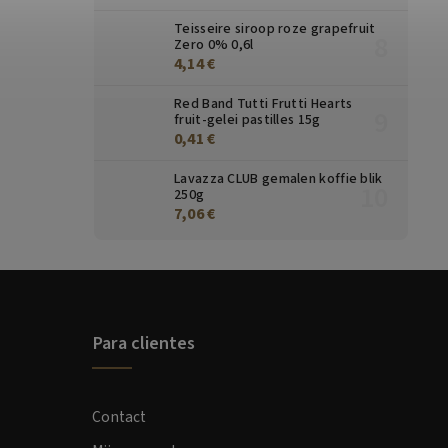
Teisseire siroop roze grapefruit
Zero 0% 0,6l
4,14 €
Red Band Tutti Frutti Hearts
fruit-gelei pastilles 15g
0,41 €
Lavazza CLUB gemalen koffie blik
250g
7,06 €
Para clientes
Contact