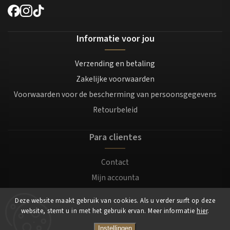
Informatie voor jou
Verzending en betaling
Zakelijke voorwaarden
Voorwaarden voor de bescherming van persoonsgegevens
Retourbeleid
Para clientes
Contact
Mijn accounta
Registratie
Deze website maakt gebruik van cookies. Als u verder surft op deze
Login
website, stemt u in met het gebruik ervan. Meer informatie
hier
.
Instellingen