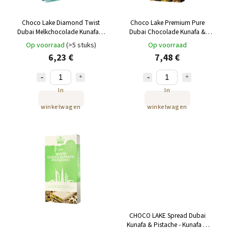
Choco Lake Diamond Twist
Choco Lake Premium Pure
Dubai Melkchocolade Kunafa &
Dubai Chocolade Kunafa &
Pistache 180 g
Pistache 190g
Op voorraad
(>5 stuks)
Op voorraad
6,23 €
7,48 €
In
In
winkelwagen
winkelwagen
CHOCO LAKE Spread Dubai
Kunafa & Pistache - Kunafa &