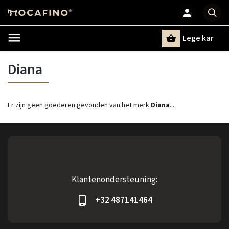
Lege kar
Zoeken
Diana
Er zijn geen goederen gevonden van het merk
Diana
...
Klantenondersteuning:
+32 487141464