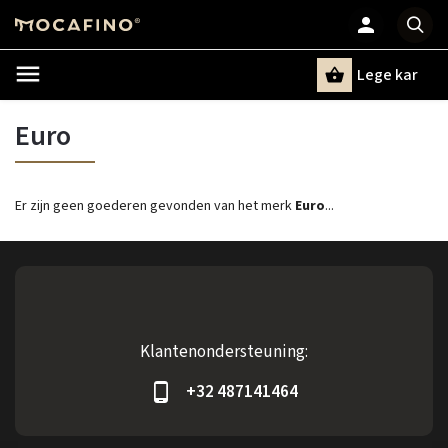
Lege kar
Zoeken
Euro
Er zijn geen goederen gevonden van het merk
Euro
...
Klantenondersteuning:
+32 487141464