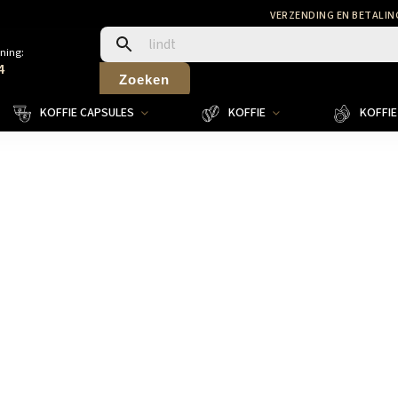
VERZENDING EN BETALIN
ning:
4
Zoeken
KOFFIE CAPSULES
KOFFIE
KOFFIE 