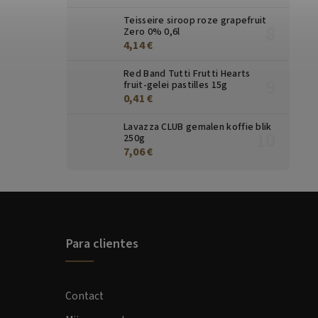
Teisseire siroop roze grapefruit
Zero 0% 0,6l
4,14 €
Red Band Tutti Frutti Hearts
fruit-gelei pastilles 15g
0,41 €
Lavazza CLUB gemalen koffie blik
250g
7,06 €
Para clientes
Contact