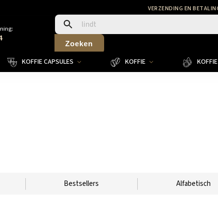
VERZENDING EN BETALIN
ning:
4
Zoeken
KOFFIE CAPSULES
KOFFIE
KOFFIE 
Bestsellers
Alfabetisch