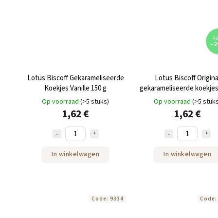
2,
–2
Lotus Biscoff Gekarameliseerde
Lotus Biscoff Origina
Koekjes Vanille 150 g
gekarameliseerde koekjes
Op voorraad
(>5 stuks)
Op voorraad
(>5 stuk
1,62 €
1,62 €
In winkelwagen
In winkelwagen
Code:
9334
Code