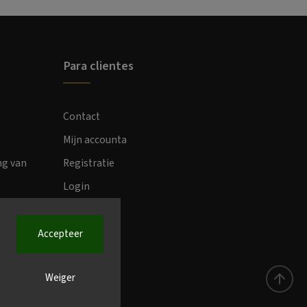
Para clientes
Contact
Mijn accounta
ng van
Registratie
Login
Accepteer
Weiger