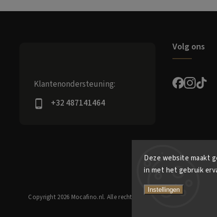
Volg ons
Klantenondersteuning:
+32 487141464
Deze website maakt ge
in met het gebruik erv
Instellingen
Copyright 2026
Mocafino.nl
. Alle rechten voorbehouden.